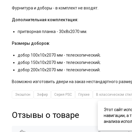
Фурнитура и
доборы - в комплект не входят.
Дополнительная комплектация:
притворная планка - 30x8x2070 мм.
Размеры доборов:
добор 100x10x2070 мм - телескопический;
добор 150x10x2070 мм - телескопический;
добор 200x10x2070 мм - телескопический.
Возможно изготовить двери на заказ нестандартного разм
Экошпон
Зефир
Серия PSC
Глухие
В классическом сти
Этот сайт исп
Отзывы о товаре
навигации, а 
анализа испол