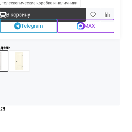
, телескопические коробка и наличники
В корзину
Telegram
MAX
ься