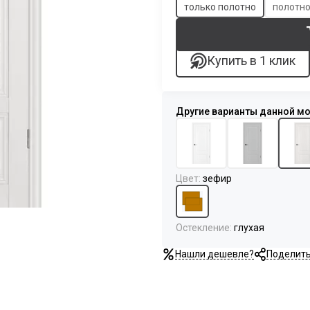
только полотно
полотно
Купить в 1 клик
Цвет
:
зефир
Остекление
:
глухая
Нашли дешевле?
Поделит