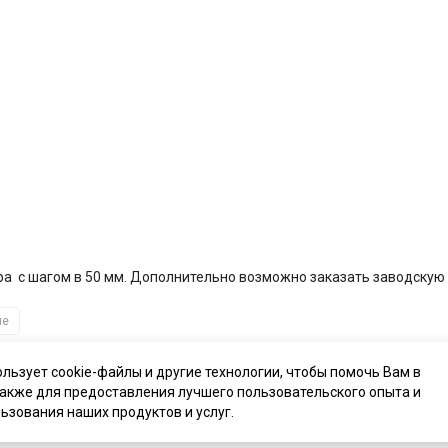
ера
с шагом в 50 мм. Дополнительно возможно заказать заводскую в
ле
ользует cookie-файлы и другие технологии, чтобы помочь Вам в
также для предоставления лучшего пользовательского опыта и
ьзования наших продуктов и услуг.