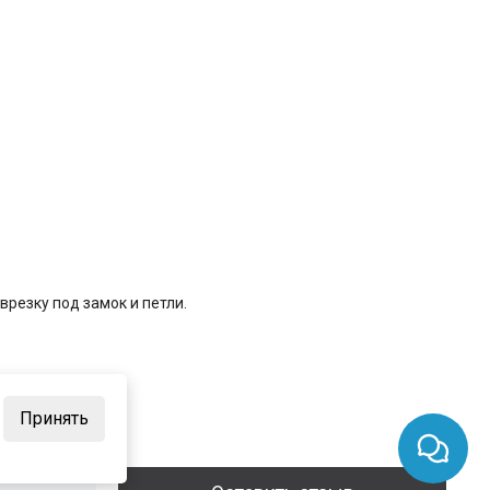
резку под замок и петли.
Принять