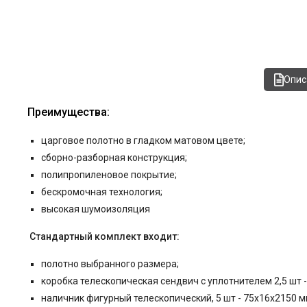
Опис
Преимущества:
царговое полотно в гладком матовом цвете
;
сборно-разборная конструкция;
полипропиленовое покрытие;
бескромочная технология;
высокая шумоизоляция
Стандартный комплект входит:
полотно выбранного размера;
коробка телескопическая
сендвич
с уплотнителем 2,5 шт 
наличник фигурный телескопический, 5 шт - 75x16x2150 м