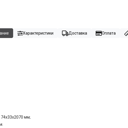
ание
Характеристики
Доставка
Оплата
- 74x33x2070 мм;
м.