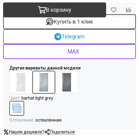
В корзину
Купить в 1 клик
Telegram
MAX
Цвет
:
barhat light grey
Остекление
:
остеклённая
Нашли дешевле?
Поделиться