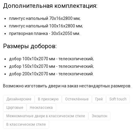
Дополнительная комплектация:
плинтус напольный 70х16х2800 мм
;
плинтус напольный 100х16х2800 мм;
притворная планка - 30x5x2050 мм.
Размеры доборов:
добор 100x10x2070 мм - телескопический;
добор 150x10x2070 мм - телескопический;
добор 200x10x2070 мм - телескопический.
Возможно изготовить двери на заказ нестандартных размеров.
Дизайнерские
В прихожую
Остеклённые
Грей
Soft touch
Царговые
Неоклассика
Межкомнатные двери в классическом стиле
Экошпон
В классическом стиле