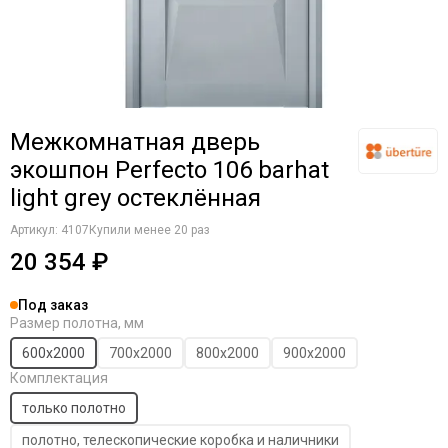
Межкомнатная дверь
экошпон Perfecto 106 barhat
light grey остеклённая
Артикул:
4107
Купили менее 20 раз
20 354 ₽
Под заказ
Размер полотна, мм
600х2000
700х2000
800х2000
900х2000
Комплектация
только полотно
полотно, телескопические коробка и наличники