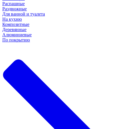
Распашные
Раздвижные
Для ванной и туалета
На кухню
Композитные
Деревянные
Алюминиевые
По покрытию