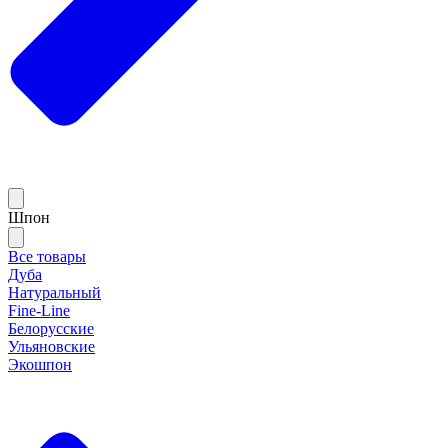
Шпон
Все товары
Дуба
Натуральный
Fine-Line
Белорусские
Ульяновские
Экошпон