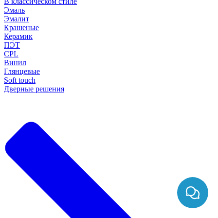
В классическом стиле
Эмаль
Эмалит
Крашеные
Керамик
ПЭТ
CPL
Винил
Глянцевые
Soft touch
Дверные решения