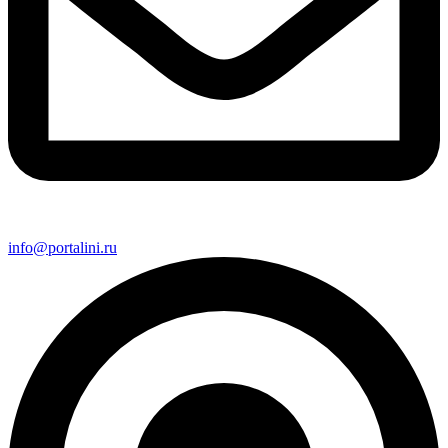
info@portalini.ru