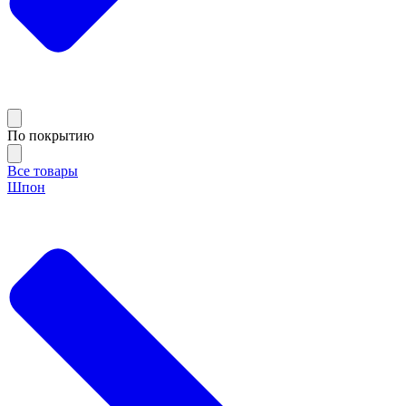
По покрытию
Все товары
Шпон