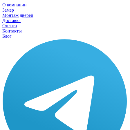
О компании
Замер
Монтаж дверей
Доставка
Оплата
Контакты
Блог