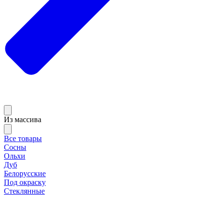
Из массива
Все товары
Сосны
Ольхи
Дуб
Белорусские
Под окраску
Стеклянные