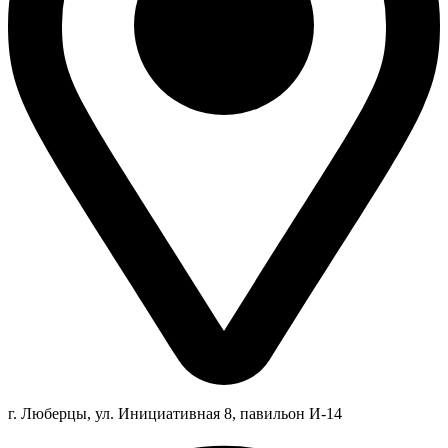
г. Люберцы,
ул.
Инициативная
8
, павильон И-14