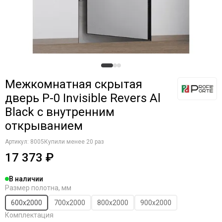
Межкомнатная скрытая
дверь P-0 Invisible Revers Al
Black с внутренним
открыванием
Артикул:
8005
Купили менее 20 раз
17 373 ₽
В наличии
Размер полотна, мм
600х2000
700х2000
800х2000
900х2000
Комплектация