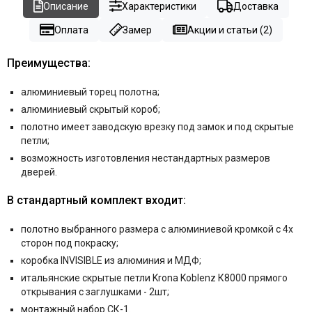
Описание
Характеристики
Доставка
Оплата
Замер
Акции и статьи (2)
Преимущества:
алюминиевый торец полотна;
алюминиевый скрытый короб;
полотно имеет заводскую врезку под замок и под скрытые
петли;
возможность изготовления нестандартных размеров
дверей.
В стандартный комплект входит:
полотно выбранного размера
с алюминиевой кромкой с 4х
сторон под покраску
;
коробка
INVISIBLE из алюминия и МДФ
;
итальянские скрытые петли
Krona Koblenz К8000 прямого
открывания с заглушками - 2шт;
монтажный набор СК-1.