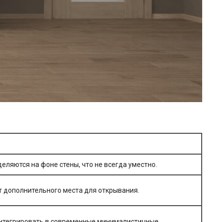
еляются на фоне стены, что не всегда уместно.
т дополнительного места для открывания.
интегрировать в современные минималистичные