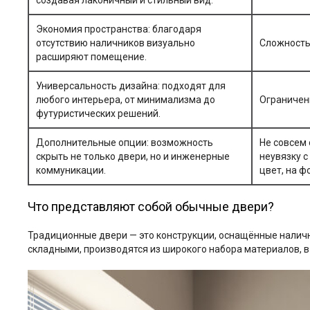
создавая лаконичный и стильный вид.
Экономия пространства: благодаря
отсутствию наличников визуально
Сложность
расширяют помещение.
Универсальность дизайна: подходят для
любого интерьера, от минимализма до
Ограничен
футуристических решений.
Дополнительные опции: возможность
Не совсем 
скрыть не только двери, но и инженерные
неувязку с
коммуникации.
цвет, на ф
Что представляют собой обычные двери?
Традиционные двери — это конструкции, оснащённые налич
складными, производятся из широкого набора материалов, в