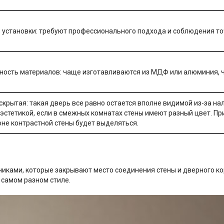
 установки: требуют профессионального подхода и соблюдения т
ность материалов: чаще изготавливаются из МДФ или алюминия, ч
скрытая: такая дверь все равно остается вполне видимой из-за 
 эстетикой, если в смежных комнатах стены имеют разный цвет. П
оне контрастной стены будет выделяться.
никами, которые закрывают место соединения стены и дверного 
 самом разном стиле.