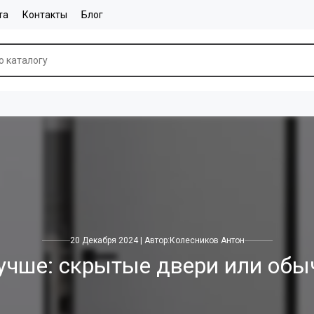
та
Контакты
Блог
20 Декабря 2024 | Автор:
Колесников Антон
учше: скрытые двери или об