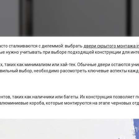
сто сталкиваются с дилеммой: выбрать
двери скрытого монтажа in
рые нужно учитывать при выборе подходящей конструкции для инт
х, таких как минимализм или хай-тек. Обычные двери остаются 
авильный выбор, необходимо рассмотреть ключевые аспекты кажд
ов, таких как наличники или багеты. Их конструкция позволяет п
алюминиевые короба, которые монтируются на этапе черновых от