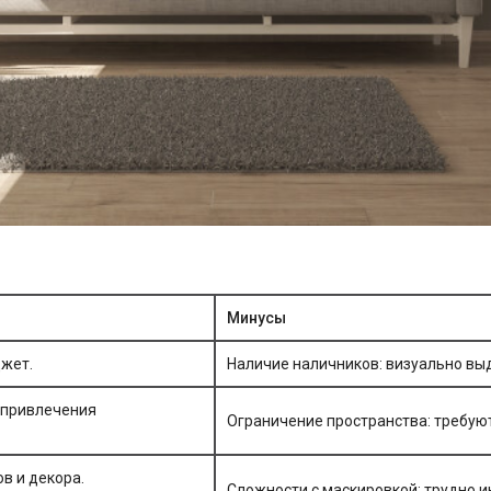
Минусы
джет.
Наличие наличников: визуально выд
 привлечения
Ограничение пространства: требую
в и декора.
Сложности с маскировкой: трудно 