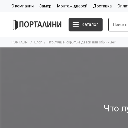
О компании
Замер
Монтаж дверей
Доставка
Опла
Каталог
PORTALINI
Блог
Что лучше: скрытые двери или обычные?
Что л