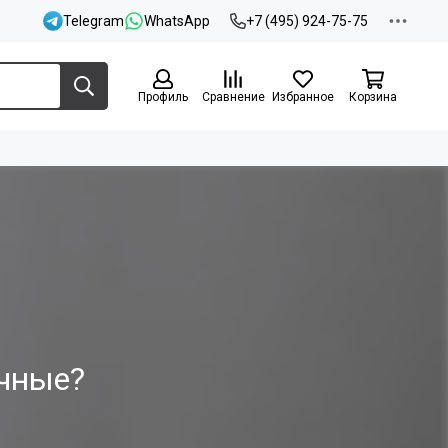
Telegram
WhatsApp
+7 (495) 924-75-75
Профиль
Сравнение
Избранное
Корзина
ычные?