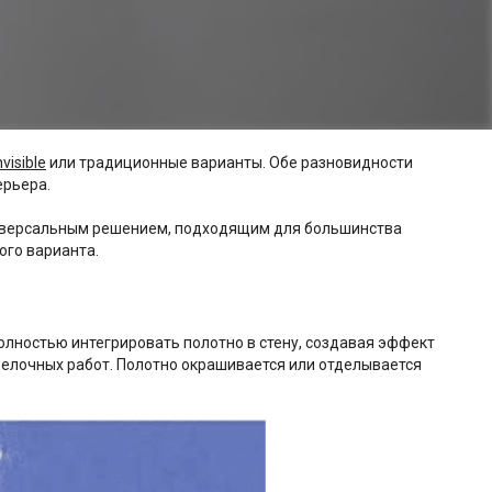
visible
или традиционные варианты. Обе разновидности
ерьера.
универсальным решением, подходящим для большинства
ого варианта.
олностью интегрировать полотно в стену, создавая эффект
делочных работ. Полотно окрашивается или отделывается