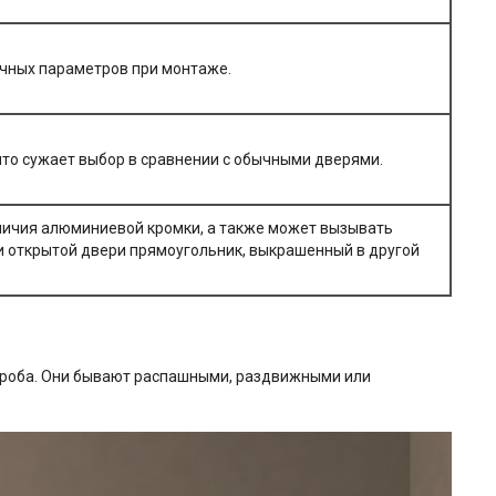
очных параметров при монтаже.
то сужает выбор в сравнении с обычными дверями.
наличия алюминиевой кромки, а также может вызывать
ри открытой двери прямоугольник, выкрашенный в другой
короба. Они бывают распашными, раздвижными или