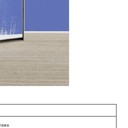
тажа.