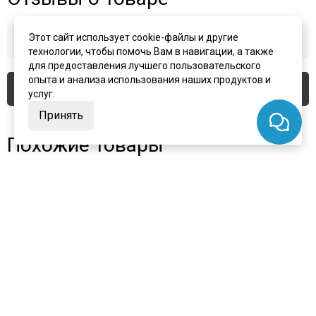
Этот сайт использует cookie-файлы и другие
Здесь еще никто не оставлял отзывы. Будьте первым!
технологии, чтобы помочь Вам в навигации, а также
для предоставления лучшего пользовательского
опыта и анализа использования наших продуктов и
Оставить отзыв
услуг.
Принять
Похожие товары