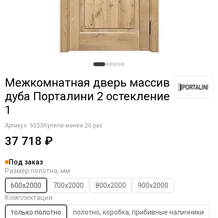
Межкомнатная дверь массив
дуба Порталини 2 остекление
1
Артикул:
5033
Купили менее 20 раз
37 718 ₽
Под заказ
Размер полотна, мм
600х2000
700х2000
800х2000
900х2000
Комплектация
только полотно
полотно, коробка, прибивные наличники