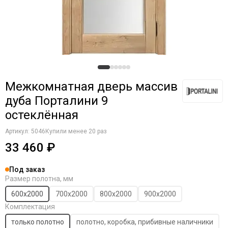
Межкомнатная дверь массив
дуба Порталини 9
остеклённая
Артикул:
5046
Купили менее 20 раз
33 460 ₽
Под заказ
Размер полотна, мм
600х2000
700х2000
800х2000
900х2000
Комплектация
только полотно
полотно, коробка, прибивные наличники