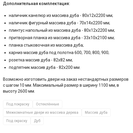
Дополнительная комплектация:
наличник канелюр из массива дуба -
80х12х2200
мм;
наличник фигурный массива дуба -
70х14х2200
мм;
плинтус напольный из массива дуба - 80x12x2200 мм;
притворная планка из массива дуба - 33x10x2100 мм;
планка стыковочная из массива дуба;
карниз массив дуба под полотна 600, 700, 800, 900;
розетка массив дуба -
82х82
мм;
подпятник массив дуба -
82х200
мм.
Возможно изготовить двери на заказ нестандартных размеров
с шагом 10 мм. Максимальный размер в ширину 1100 мм, в
высоту 2600 мм.
Под покраску
Остеклённые
Межкомнатные двери из массива дерева
Массив дуба
Под окраску
Дуб