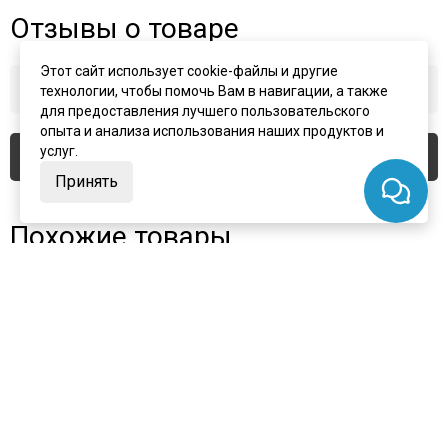
Отзывы о товаре
Этот сайт использует cookie-файлы и другие
Здесь еще никто не оставлял отзывы. Будьте первым!
технологии, чтобы помочь Вам в навигации, а также
для предоставления лучшего пользовательского
опыта и анализа использования наших продуктов и
услуг.
Оставить отзыв
Принять
Похожие товары