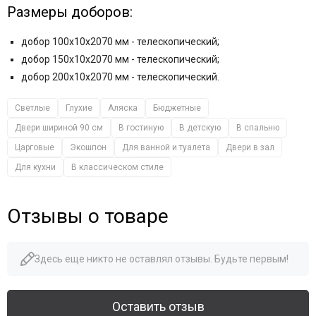
Размеры доборов:
добор 100x10x2070 мм - телескопический;
добор 150x10x2070 мм - телескопический;
добор 200x10x2070 мм - телескопический.
Светлые
Глухие
Аляска
Бюджетные
Двери шириной 90 см
В гостиную
В детскую
В спальню
Царговые
Экошпон
Для ванной и туалета
Двери в зал
Для кухни
В классическом стиле
Отзывы о товаре
Здесь еще никто не оставлял отзывы. Будьте первым!
Оставить отзыв