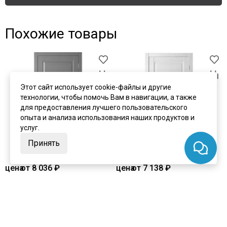
Похожие товары
Этот сайт использует cookie-файлы и другие
технологии, чтобы помочь Вам в навигации, а также
для предоставления лучшего пользовательского
опыта и анализа использования наших продуктов и
услуг.
Принять
цена
от 8 036 ₽
цена
от 7 138 ₽
комплект от 13 632 ₽
комплект от 12 735 ₽
Межкомнатная дверь экошпон
Межкомнатная дверь экошпон
Нова 3 антрацит глухая
Нова 3 ясень белый глухая
В наличии
В наличии
Артикул:
3109
Артикул:
3110