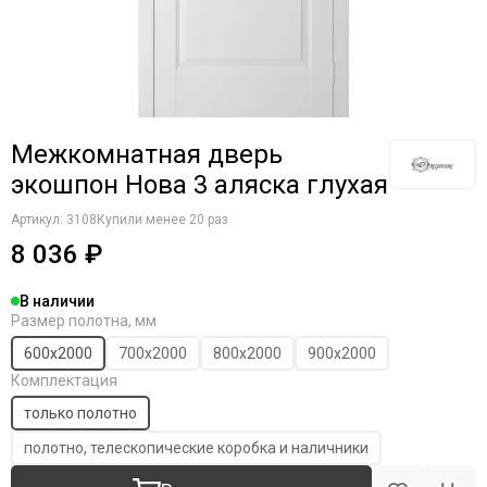
Межкомнатная дверь
экошпон Нова 3 аляска глухая
Артикул:
3108
Купили менее 20 раз
8 036 ₽
В наличии
Размер полотна, мм
600х2000
700х2000
800х2000
900х2000
Комплектация
только полотно
полотно, телескопические коробка и наличники