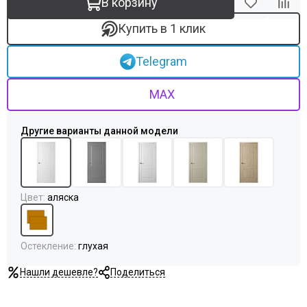
В корзину
Купить в 1 клик
Telegram
MAX
Цвет
:
аляска
Остекление
:
глухая
Нашли дешевле?
Поделиться