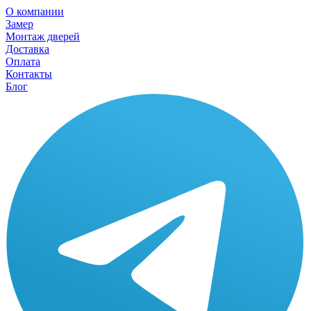
О компании
Замер
Монтаж дверей
Доставка
Оплата
Контакты
Блог