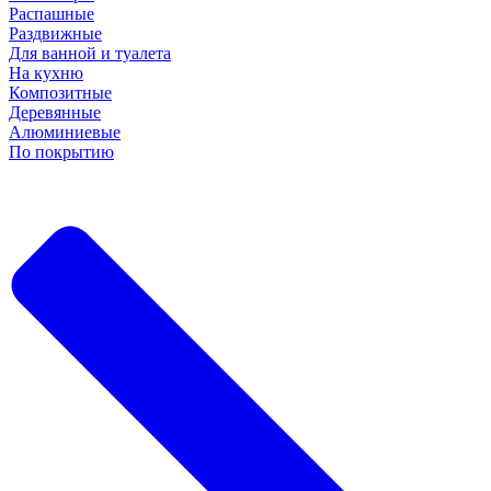
Распашные
Раздвижные
Для ванной и туалета
На кухню
Композитные
Деревянные
Алюминиевые
По покрытию