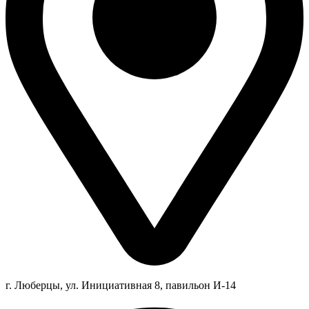
г. Люберцы,
ул.
Инициативная
8
, павильон И-14