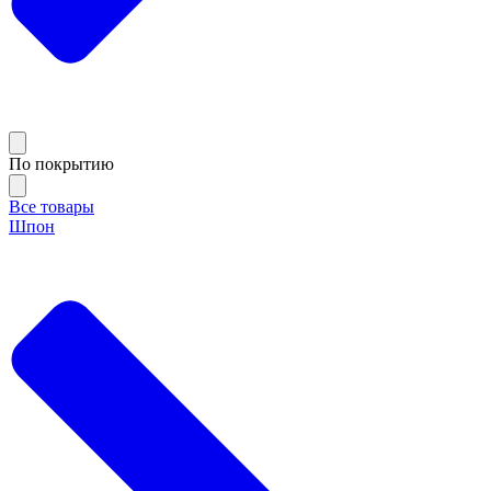
По покрытию
Все товары
Шпон