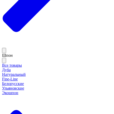
Шпон
Все товары
Дуба
Натуральный
Fine-Line
Белорусские
Ульяновские
Экошпон