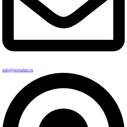
info@portalini.ru