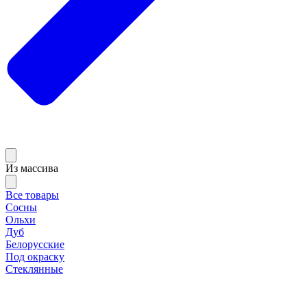
Из массива
Все товары
Сосны
Ольхи
Дуб
Белорусские
Под окраску
Стеклянные