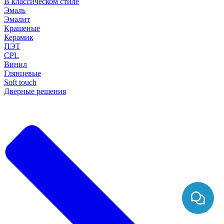
В классическом стиле
Эмаль
Эмалит
Крашеные
Керамик
ПЭТ
CPL
Винил
Глянцевые
Soft touch
Дверные решения