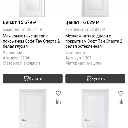
цена
от 15 679 ₽
цена
от 16 029 ₽
комплект от 22 541 ₽
комплект от 22 891 ₽
Межкомнатные двери с
Межкомнатные двери с
покрытием Софт Тач Спарта 2
покрытием Софт Тач Спарта 2
белая глухая
белая остеклённая
В наличии
В наличии
Артикул:
1204
Артикул:
1205
Материал:
экошпон
Материал:
экошпон
Купить
Купить