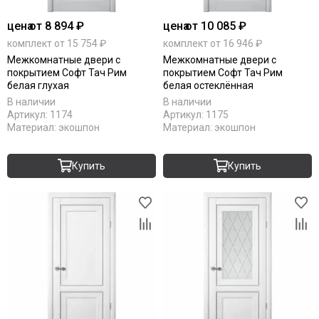
цена
от 8 894 ₽
цена
от 10 085 ₽
комплект от 15 754 ₽
комплект от 16 946 ₽
Межкомнатные двери с
Межкомнатные двери с
покрытием Софт Тач Рим
покрытием Софт Тач Рим
белая глухая
белая остеклённая
В наличии
В наличии
Артикул:
1174
Артикул:
1175
Материал:
экошпон
Материал:
экошпон
Купить
Купить