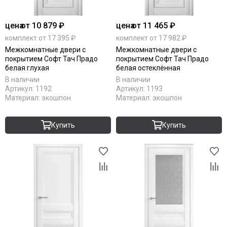
цена
от 10 879 ₽
цена
от 11 465 ₽
комплект от 17 395 ₽
комплект от 17 982 ₽
Межкомнатные двери с
Межкомнатные двери с
покрытием Софт Тач Прадо
покрытием Софт Тач Прадо
белая глухая
белая остеклённая
В наличии
В наличии
Артикул:
1192
Артикул:
1193
Материал:
экошпон
Материал:
экошпон
Купить
Купить