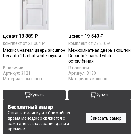
цена
от 13 389 ₽
цена
от 19 540 ₽
комплект от 21 064 ₽
комплект от 27 216 ₽
Межкомнатная дверь экошпон
Межкомнатная дверь экошпон
Decanto 1 barhat white глухая
Decanto 2 barhat white
остеклённая
В наличии
В наличии
Артикул:
3121
Артикул:
3130
Материал:
экошпон
Материал:
экошпон
Купить
Купить
Бесплатный замер
Оставьте заявку и в ближайшее
время менеджер свяжется с
Заказать замер
вами для согласования даты и
времени.