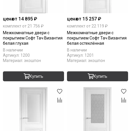
цена
от 14 895 ₽
цена
от 15 257 ₽
комплект от 21 756 ₽
комплект от 22 119 ₽
Межкомнатные двери с
Межкомнатные двери с
покрытием Софт Тач Византия
покрытием Софт Тач Византия
белая глухая
белая остеклённая
В наличии
В наличии
Артикул:
1200
Артикул:
1201
Материал:
экошпон
Материал:
экошпон
Купить
Купить