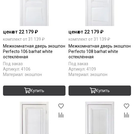
цена
от 22 179 ₽
цена
от 22 179 ₽
комплект от 31 139 ₽
комплект от 31 139 ₽
Межкомнатная дверь экошпон
Межкомнатная дверь экошпон
Perfecto 106 barhat white
Perfecto 108 barhat white
остеклённая
остеклённая
Под заказ
Под заказ
Артикул:
4106
Артикул:
4109
Материал:
экошпон
Материал:
экошпон
Купить
Купить