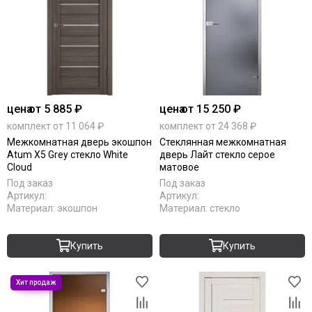
цена
от 5 885 ₽
цена
от 15 250 ₽
комплект от 11 064 ₽
комплект от 24 368 ₽
Межкомнатная дверь экошпон
Стеклянная межкомнатная
Atum X5 Grey стекло White
дверь Лайт стекло серое
Cloud
матовое
Под заказ
Под заказ
Артикул:
Артикул:
Материал:
экошпон
Материал:
стекло
Купить
Купить