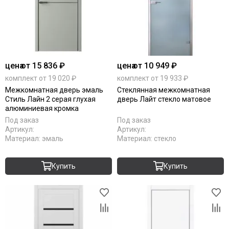
цена
от 15 836 ₽
цена
от 10 949 ₽
комплект от 19 020 ₽
комплект от 19 933 ₽
Межкомнатная дверь эмаль
Стеклянная межкомнатная
Стиль Лайн 2 серая глухая
дверь Лайт стекло матовое
алюминиевая кромка
Под заказ
Под заказ
Артикул:
Артикул:
Материал:
эмаль
Материал:
стекло
Купить
Купить