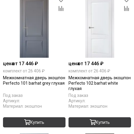
цена
от 17 446 ₽
цена
от 17 446 ₽
комплект от 26 406 ₽
комплект от 26 406 ₽
Межкомнатная дверь экошпон
Межкомнатная дверь экошпон
Perfecto 101 barhat grey глухая
Perfecto 102 barhat white
глухая
Под заказ
Под заказ
Артикул:
Артикул:
Материал:
экошпон
Материал:
экошпон
Купить
Купить