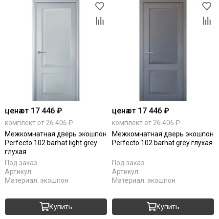
цена
от 17 446 ₽
цена
от 17 446 ₽
комплект от 26 406 ₽
комплект от 26 406 ₽
Межкомнатная дверь экошпон
Межкомнатная дверь экошпон
Perfecto 102 barhat light grey
Perfecto 102 barhat grey глухая
глухая
Под заказ
Под заказ
Артикул:
Артикул:
Материал:
экошпон
Материал:
экошпон
Купить
Купить