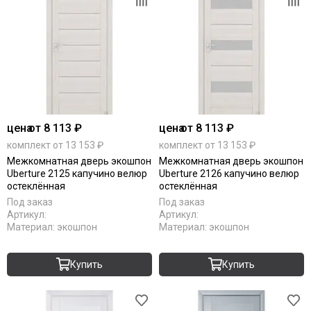
цена
от 8 113 ₽
цена
от 8 113 ₽
комплект от 13 153 ₽
комплект от 13 153 ₽
Межкомнатная дверь экошпон
Межкомнатная дверь экошпон
Uberture 2125 капучино велюр
Uberture 2126 капучино велюр
остеклённая
остеклённая
Под заказ
Под заказ
Артикул:
Артикул:
Материал:
экошпон
Материал:
экошпон
Купить
Купить