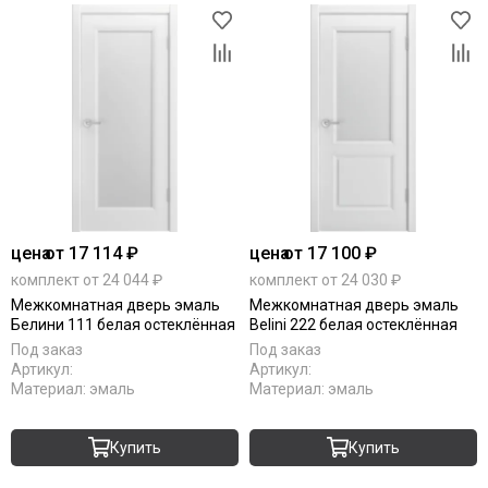
цена
от 17 114 ₽
цена
от 17 100 ₽
комплект от 24 044 ₽
комплект от 24 030 ₽
Межкомнатная дверь эмаль
Межкомнатная дверь эмаль
Белини 111 белая остеклённая
Belini 222 белая остеклённая
Под заказ
Под заказ
Артикул:
Артикул:
Материал:
эмаль
Материал:
эмаль
Купить
Купить