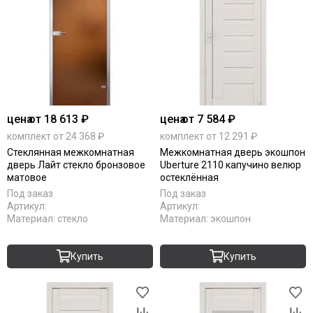
цена
от 18 613 ₽
цена
от 7 584 ₽
комплект от 24 368 ₽
комплект от 12 291 ₽
Стеклянная межкомнатная
Межкомнатная дверь экошпон
дверь Лайт стекло бронзовое
Uberture 2110 капучино велюр
матовое
остеклённая
Под заказ
Под заказ
Артикул:
Артикул:
Материал:
стекло
Материал:
экошпон
Купить
Купить