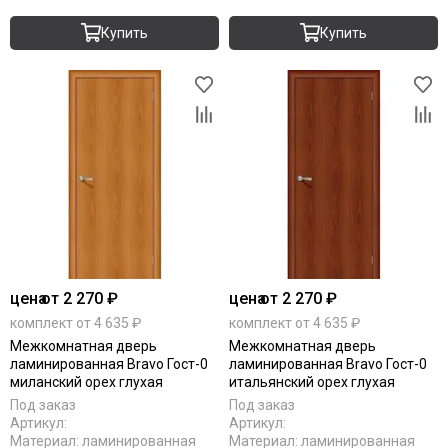
Купить
Купить
цена
от 2 270 ₽
цена
от 2 270 ₽
комплект от 4 635 ₽
комплект от 4 635 ₽
Межкомнатная дверь
Межкомнатная дверь
ламинированная Bravo Гост-0
ламинированная Bravo Гост-0
миланский орех глухая
итальянский орех глухая
Под заказ
Под заказ
Артикул:
Артикул:
Материал:
ламинированная
Материал:
ламинированная