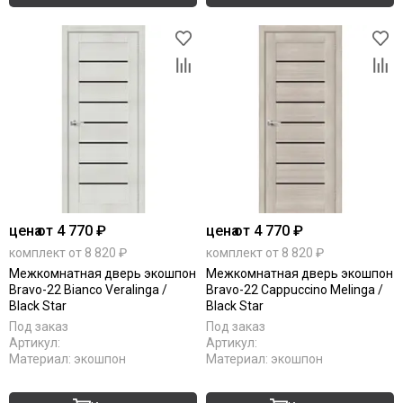
цена
от 4 770 ₽
цена
от 4 770 ₽
комплект от 8 820 ₽
комплект от 8 820 ₽
Межкомнатная дверь экошпон
Межкомнатная дверь экошпон
Bravo-22 Bianco Veralinga /
Bravo-22 Cappuccino Melinga /
Black Star
Black Star
Под заказ
Под заказ
Артикул:
Артикул:
Материал:
экошпон
Материал:
экошпон