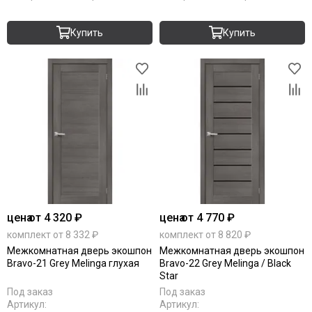
Купить
Купить
цена
от 4 320 ₽
цена
от 4 770 ₽
комплект от 8 332 ₽
комплект от 8 820 ₽
Межкомнатная дверь экошпон
Межкомнатная дверь экошпон
Bravo-21 Grey Melinga глухая
Bravo-22 Grey Melinga / Black
Star
Под заказ
Под заказ
Артикул:
Артикул: