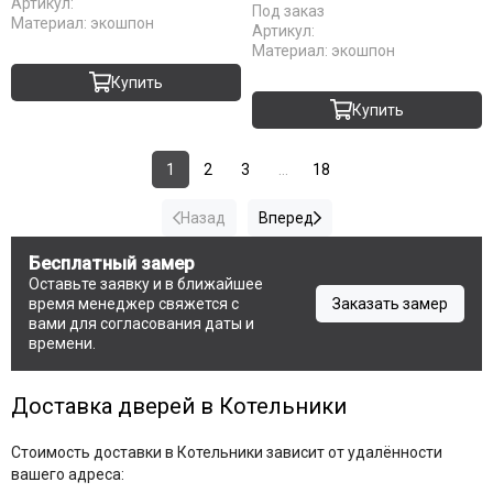
Артикул:
Под заказ
Материал:
экошпон
Артикул:
Материал:
экошпон
Купить
Купить
1
2
3
...
18
Назад
Вперед
Бесплатный замер
Оставьте заявку и в ближайшее
время менеджер свяжется с
Заказать замер
вами для согласования даты и
времени.
Доставка дверей в Котельники
Стоимость доставки в Котельники зависит от удалённости
вашего адреса: