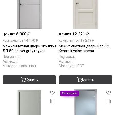
цена
от 8 900 ₽
цена
от 12 221 ₽
комплект от 14 170 ₽
комплект от 19 249 ₽
Межкомнатная дверь экошпон
Межкомнатная дверь Neo-12
ДП-50.1 silver gray глухая
Keramik Valse глухая
Под заказ
Под заказ
Артикул:
Артикул:
Материал:
экошпон
Материал:
ПЭТ
Купить
Купить