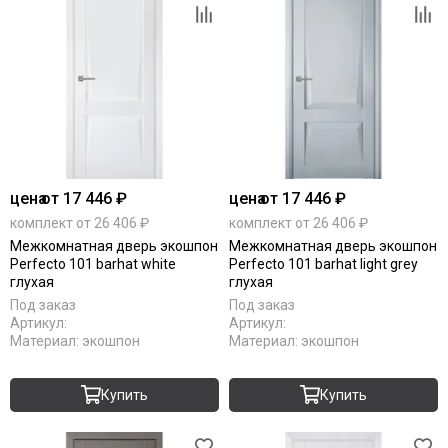
цена
от 17 446 ₽
цена
от 17 446 ₽
комплект от 26 406 ₽
комплект от 26 406 ₽
Межкомнатная дверь экошпон
Межкомнатная дверь экошпон
Perfecto 101 barhat white
Perfecto 101 barhat light grey
глухая
глухая
Под заказ
Под заказ
Артикул:
Артикул:
Материал:
экошпон
Материал:
экошпон
Купить
Купить