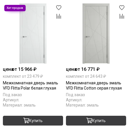
цена
от 15 966 ₽
цена
от 16 771 ₽
комплект от 23 479 ₽
комплект от 24 643 ₽
Межкомнатная дверь эмаль
Межкомнатная дверь эмаль
VFD Flitta Polar белая глухая
VFD Flitta Cotton серая глухая
Под заказ
Под заказ
Артикул:
Артикул:
Материал:
эмаль
Материал:
эмаль
Купить
Купить