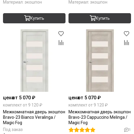
Материал:
экошпон
Материал:
экошпон
Купить
Купить
цена
от 5 070 ₽
цена
от 5 070 ₽
комплект от 9 120 ₽
комплект от 9 120 ₽
Межкомнатная дверь экошпон
Межкомнатная дверь экошпон
Bravo-23 Bianco Veralinga /
Bravo-23 Cappuccino Melinga /
Magic Fog
Magic Fog
Под заказ
1