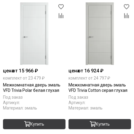
цена
от 15 966 ₽
цена
от 16 924 ₽
комплект от 23 479 ₽
комплект от 24 797 ₽
Межкомнатная дверь эмаль
Межкомнатная дверь эмаль
VFD Trivia Polar белая глухая
VFD Trivia Cotton серая глухая
Под заказ
Под заказ
Артикул:
Артикул:
Материал:
эмаль
Материал:
эмаль
Купить
Купить