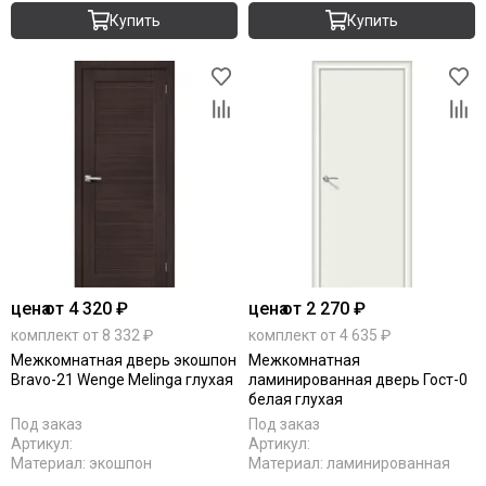
Купить
Купить
цена
от 4 320 ₽
цена
от 2 270 ₽
комплект от 8 332 ₽
комплект от 4 635 ₽
Межкомнатная дверь экошпон
Межкомнатная
Bravo-21 Wenge Melinga глухая
ламинированная дверь Гост-0
белая глухая
Под заказ
Под заказ
Артикул:
Артикул:
Материал:
экошпон
Материал:
ламинированная