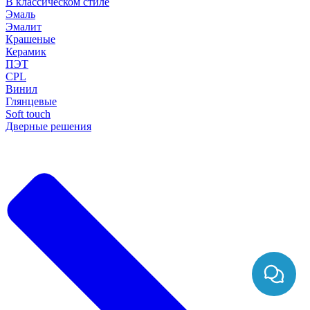
В классическом стиле
Эмаль
Эмалит
Крашеные
Керамик
ПЭТ
CPL
Винил
Глянцевые
Soft touch
Дверные решения