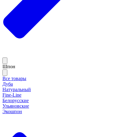
Шпон
Все товары
Дуба
Натуральный
Fine-Line
Белорусские
Ульяновские
Экошпон