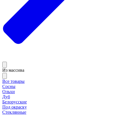
Из массива
Все товары
Сосны
Ольхи
Дуб
Белорусские
Под окраску
Стеклянные