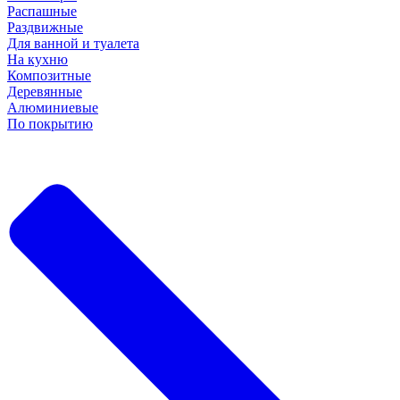
Распашные
Раздвижные
Для ванной и туалета
На кухню
Композитные
Деревянные
Алюминиевые
По покрытию