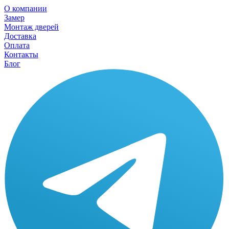
О компании
Замер
Монтаж дверей
Доставка
Оплата
Контакты
Блог