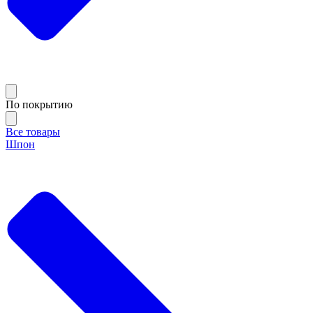
По покрытию
Все товары
Шпон