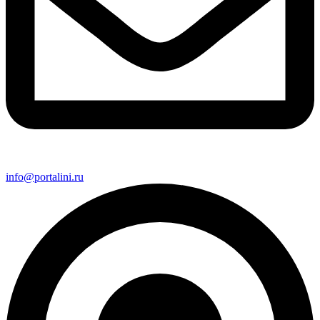
info@portalini.ru