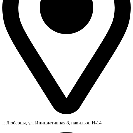
г. Люберцы,
ул.
Инициативная
8
, павильон И-14