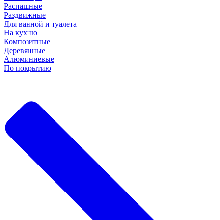
Распашные
Раздвижные
Для ванной и туалета
На кухню
Композитные
Деревянные
Алюминиевые
По покрытию