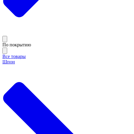
По покрытию
Все товары
Шпон