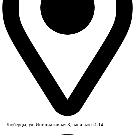
г. Люберцы,
ул.
Инициативная
8
, павильон И-14