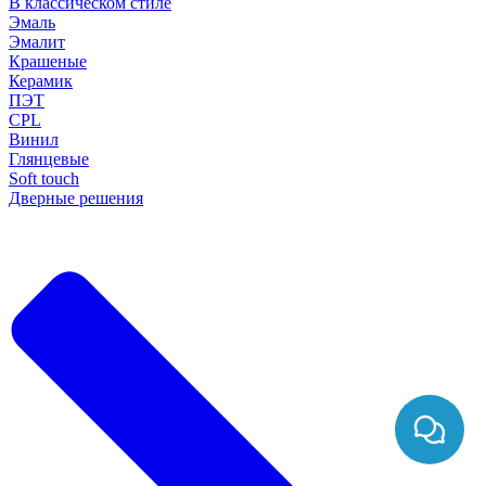
В классическом стиле
Эмаль
Эмалит
Крашеные
Керамик
ПЭТ
CPL
Винил
Глянцевые
Soft touch
Дверные решения