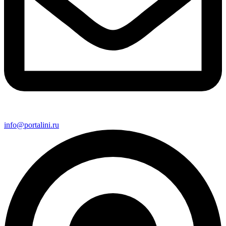
info@portalini.ru