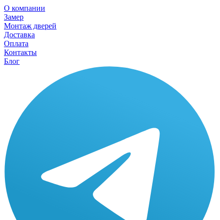
О компании
Замер
Монтаж дверей
Доставка
Оплата
Контакты
Блог