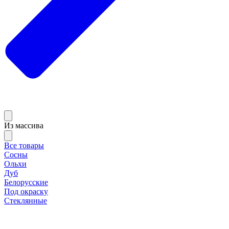
Из массива
Все товары
Сосны
Ольхи
Дуб
Белорусские
Под окраску
Стеклянные