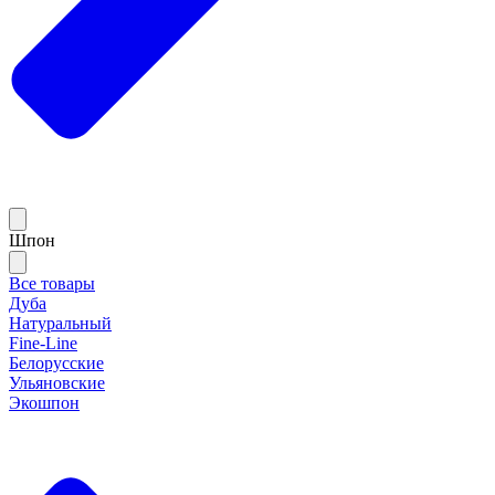
Шпон
Все товары
Дуба
Натуральный
Fine-Line
Белорусские
Ульяновские
Экошпон