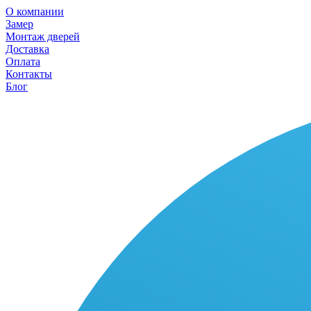
О компании
Замер
Монтаж дверей
Доставка
Оплата
Контакты
Блог