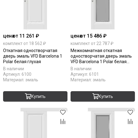
цена
от 11 261 ₽
цена
от 15 486 ₽
комплект от 18 562 ₽
комплект от 22 787 ₽
Откатная одностворчатая
Межкомнатная откатная
дверь эмаль VFD Barcelona 1
одностворчатая дверь эмаль
Polar белая глухая
VFD Barcelona 1 Polar белая
остеклённая
В наличии
В наличии
Артикул:
6100
Артикул:
6101
Материал:
эмаль
Материал:
эмаль
Купить
Купить