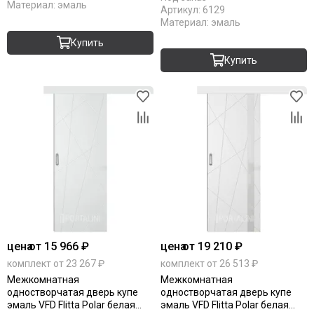
Материал:
эмаль
Артикул:
6129
Материал:
эмаль
Купить
Купить
цена
от 15 966 ₽
цена
от 19 210 ₽
комплект от 23 267 ₽
комплект от 26 513 ₽
Межкомнатная
Межкомнатная
одностворчатая дверь купе
одностворчатая дверь купе
эмаль VFD Flitta Polar белая
эмаль VFD Flitta Polar белая