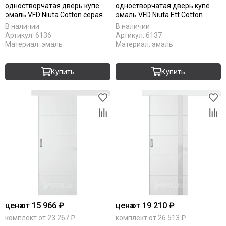
одностворчатая дверь купе
одностворчатая дверь купе
эмаль VFD Niuta Cotton серая
эмаль VFD Niuta Ett Cotton
глухая
серая остеклённая
В наличии
В наличии
Артикул:
6136
Артикул:
6137
Материал:
эмаль
Материал:
эмаль
Купить
Купить
цена
от 15 966 ₽
цена
от 19 210 ₽
комплект от 23 267 ₽
комплект от 26 513 ₽