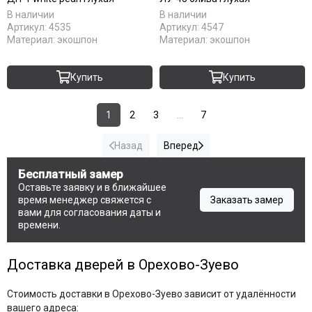
В наличии
В наличии
Артикул:
4535
Артикул:
4547
Материал:
экошпон
Материал:
экошпон
Купить
Купить
1
2
3
...
7
Назад
Вперед
Бесплатный замер
Оставьте заявку и в ближайшее
время менеджер свяжется с
Заказать замер
вами для согласования даты и
времени.
Доставка дверей в Орехово-Зуево
Стоимость доставки в Орехово-Зуево зависит от удалённости
вашего адреса: