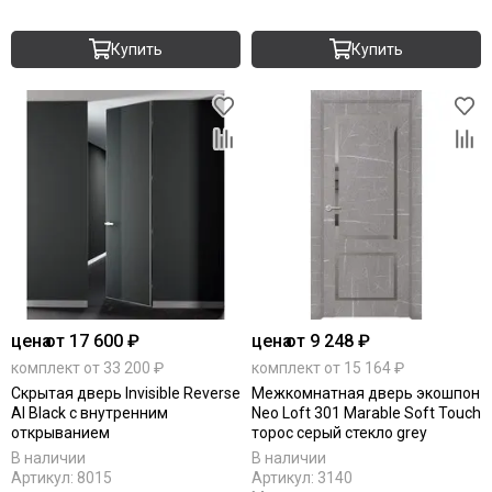
Купить
Купить
цена
от 17 600 ₽
цена
от 9 248 ₽
комплект от 33 200 ₽
комплект от 15 164 ₽
Скрытая дверь Invisible Reverse
Межкомнатная дверь экошпон
Al Black с внутренним
Neo Loft 301 Marable Soft Touch
открыванием
торос серый стекло grey
В наличии
В наличии
Артикул:
8015
Артикул:
3140