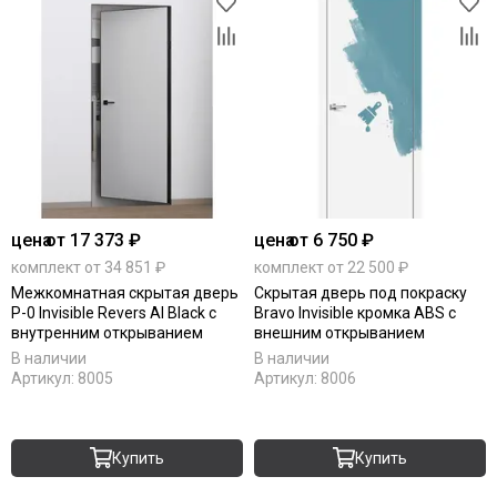
цена
от 17 373 ₽
цена
от 6 750 ₽
комплект от 34 851 ₽
комплект от 22 500 ₽
Межкомнатная скрытая дверь
Скрытая дверь под покраску
P-0 Invisible Revers Al Black с
Bravo Invisible кромка ABS с
внутренним открыванием
внешним открыванием
В наличии
В наличии
Артикул:
8005
Артикул:
8006
Купить
Купить