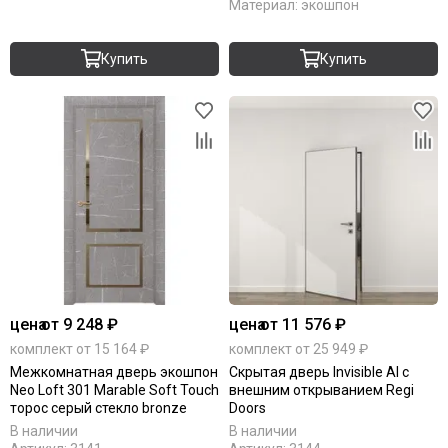
Материал:
экошпон
Купить
Купить
цена
от 9 248 ₽
цена
от 11 576 ₽
комплект от 15 164 ₽
комплект от 25 949 ₽
Межкомнатная дверь экошпон
Скрытая дверь Invisible Al с
Neo Loft 301 Marable Soft Touch
внешним открыванием Regi
торос серый стекло bronze
Doors
В наличии
В наличии