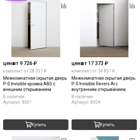
цена
от 9 726 ₽
цена
от 17 373 ₽
комплект от 28 357 ₽
комплект от 34 851 ₽
Межкомнатная скрытая дверь
Межкомнатная скрытая дверь
P-0 Invisible кромка ABS с
P-0 Invisible Revers Al с
внешним открыванием
внутренним открыванием
В наличии
В наличии
Артикул:
8001
Артикул:
8004
Купить
Купить