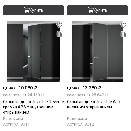
Купить
Купить
цена
от 10 080 ₽
цена
от 13 280 ₽
комплект от 24 160 ₽
комплект от 28 640 ₽
Скрытая дверь Invisible Reverse
Скрытая дверь Invisible Al с
кромка ABS с внутренним
внешним открыванием
открыванием
В наличии
В наличии
Артикул:
8011
Артикул:
8012