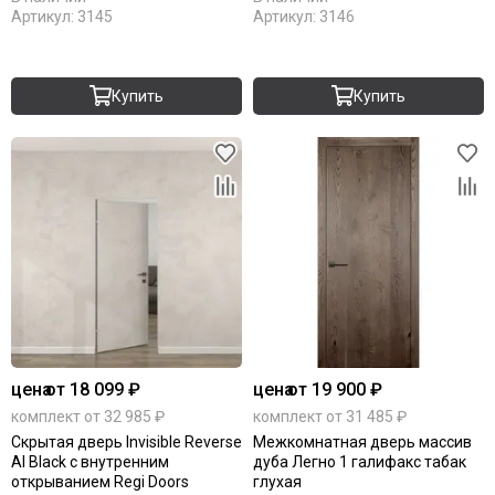
Артикул:
3145
Артикул:
3146
Купить
Купить
цена
от 18 099 ₽
цена
от 19 900 ₽
комплект от 32 985 ₽
комплект от 31 485 ₽
Скрытая дверь Invisible Reverse
Межкомнатная дверь массив
Al Black с внутренним
дуба Легно 1 галифакс табак
открыванием Regi Doors
глухая