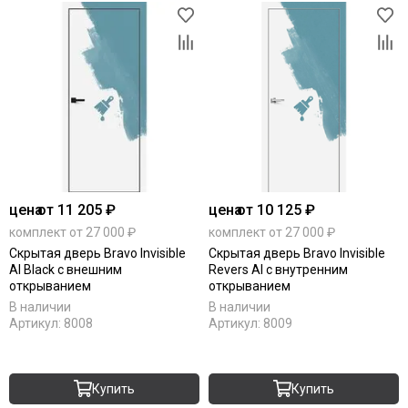
цена
от 11 205 ₽
цена
от 10 125 ₽
комплект от 27 000 ₽
комплект от 27 000 ₽
Скрытая дверь Bravo Invisible
Скрытая дверь Bravo Invisible
Al Black с внешним
Revers Al с внутренним
открыванием
открыванием
В наличии
В наличии
Артикул:
8008
Артикул:
8009
Купить
Купить