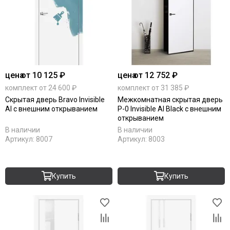
цена
от 10 125 ₽
цена
от 12 752 ₽
комплект от 24 600 ₽
комплект от 31 385 ₽
Скрытая дверь Bravo Invisible
Межкомнатная скрытая дверь
Al с внешним открыванием
P-0 Invisible Al Black с внешним
открыванием
В наличии
В наличии
Артикул:
8007
Артикул:
8003
Купить
Купить