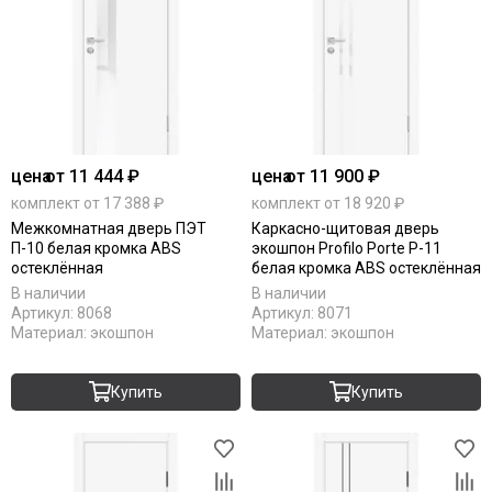
цена
от 11 444 ₽
цена
от 11 900 ₽
комплект от 17 388 ₽
комплект от 18 920 ₽
Межкомнатная дверь ПЭТ
Каркасно-щитовая дверь
П-10 белая кромка ABS
экошпон Profilo Porte P-11
остеклённая
белая кромка ABS остеклённая
В наличии
В наличии
Артикул:
8068
Артикул:
8071
Материал:
экошпон
Материал:
экошпон
Купить
Купить