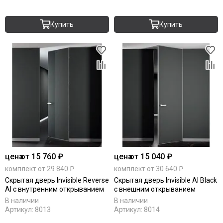
Купить
Купить
цена
от 15 760 ₽
цена
от 15 040 ₽
комплект от 29 840 ₽
комплект от 30 640 ₽
Скрытая дверь Invisible Reverse
Скрытая дверь Invisible Al Black
Al с внутренним открыванием
с внешним открыванием
В наличии
В наличии
Артикул:
8013
Артикул:
8014