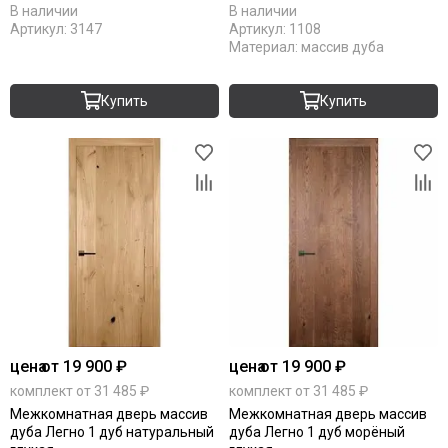
В наличии
В наличии
Артикул:
3147
Артикул:
1108
Материал:
массив дуба
Купить
Купить
цена
от 19 900 ₽
цена
от 19 900 ₽
комплект от 31 485 ₽
комплект от 31 485 ₽
Межкомнатная дверь массив
Межкомнатная дверь массив
дуба Легно 1 дуб натуральный
дуба Легно 1 дуб морёный