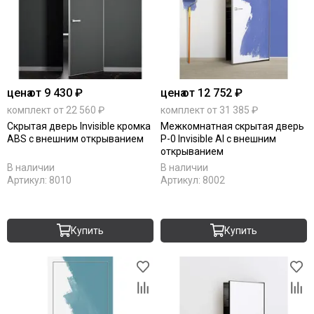
цена
от 9 430 ₽
цена
от 12 752 ₽
комплект от 22 560 ₽
комплект от 31 385 ₽
Скрытая дверь Invisible кромка
Межкомнатная скрытая дверь
ABS с внешним открыванием
P-0 Invisible Al с внешним
открыванием
В наличии
В наличии
Артикул:
8010
Артикул:
8002
Купить
Купить