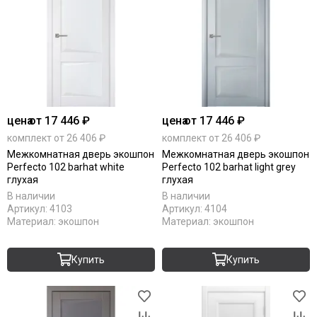
цена
от 17 446 ₽
цена
от 17 446 ₽
комплект от 26 406 ₽
комплект от 26 406 ₽
Межкомнатная дверь экошпон
Межкомнатная дверь экошпон
Perfecto 102 barhat white
Perfecto 102 barhat light grey
глухая
глухая
В наличии
В наличии
Артикул:
4103
Артикул:
4104
Материал:
экошпон
Материал:
экошпон
Купить
Купить