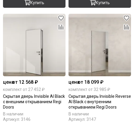
Купить
Купить
цена
от 12 568 ₽
цена
от 18 099 ₽
комплект от 27 452 ₽
комплект от 32 985 ₽
Скрытая дверь Invisible Al Black
Скрытая дверь Invisible Reverse
с внешним открыванием Regi
Al Black с внутренним
Doors
открыванием Regi Doors
В наличии
В наличии
Артикул:
3146
Артикул:
3147