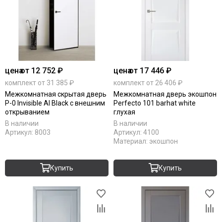
цена
от 12 752 ₽
цена
от 17 446 ₽
комплект от 31 385 ₽
комплект от 26 406 ₽
Межкомнатная скрытая дверь
Межкомнатная дверь экошпон
P-0 Invisible Al Black с внешним
Perfecto 101 barhat white
открыванием
глухая
В наличии
В наличии
Артикул:
8003
Артикул:
4100
Материал:
экошпон
Купить
Купить