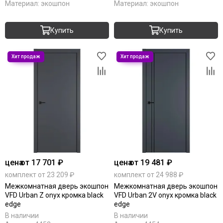
Материал:
экошпон
Материал:
экошпон
Купить
Купить
цена
от 17 701 ₽
цена
от 19 481 ₽
комплект от 23 209 ₽
комплект от 24 988 ₽
Межкомнатная дверь экошпон
Межкомнатная дверь экошпон
VFD Urban Z onyx кромка black
VFD Urban 2V onyx кромка black
edge
edge
В наличии
В наличии