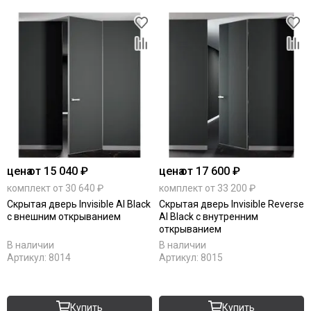
цена
от 15 040 ₽
цена
от 17 600 ₽
комплект от 30 640 ₽
комплект от 33 200 ₽
Скрытая дверь Invisible Al Black
Скрытая дверь Invisible Reverse
с внешним открыванием
Al Black с внутренним
открыванием
В наличии
В наличии
Артикул:
8014
Артикул:
8015
Купить
Купить