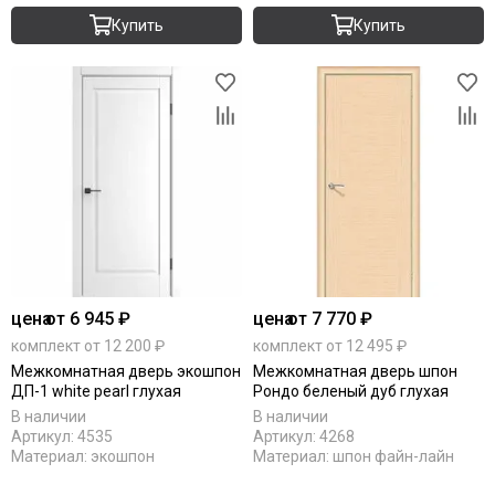
Купить
Купить
цена
от 6 945 ₽
цена
от 7 770 ₽
комплект от 12 200 ₽
комплект от 12 495 ₽
Межкомнатная дверь экошпон
Межкомнатная дверь шпон
ДП-1 white pearl глухая
Рондо беленый дуб глухая
В наличии
В наличии
Артикул:
4535
Артикул:
4268
Материал:
экошпон
Материал:
шпон файн-лайн