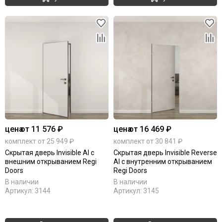
цена
от 11 576 ₽
цена
от 16 469 ₽
комплект от 25 949 ₽
комплект от 30 841 ₽
Скрытая дверь Invisible Al с
Скрытая дверь Invisible Reverse
внешним открыванием Regi
Al с внутренним открыванием
Doors
Regi Doors
В наличии
В наличии
Артикул:
3144
Артикул:
3145