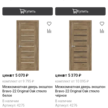
Купить
Купить
цена
от 5 070 ₽
цена
от 5 370 ₽
комплект от 9 795 ₽
комплект от 10 095 ₽
Межкомнатная дверь экошпон
Межкомнатная дверь экошпон
Bravo-22 Original Oak стекло
Bravo-22 Original Oak стекло
белое
чёрное
В наличии
В наличии
Артикул:
4275
Артикул:
4276