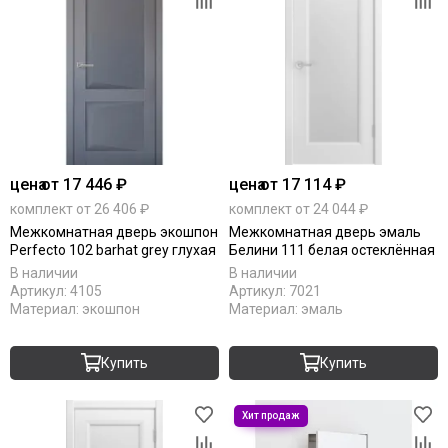
цена
от 17 446 ₽
цена
от 17 114 ₽
комплект от 26 406 ₽
комплект от 24 044 ₽
Межкомнатная дверь экошпон
Межкомнатная дверь эмаль
Perfecto 102 barhat grey глухая
Белини 111 белая остеклённая
В наличии
В наличии
Артикул:
4105
Артикул:
7021
Материал:
экошпон
Материал:
эмаль
Купить
Купить