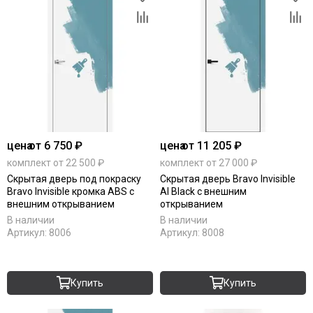
цена
от 6 750 ₽
цена
от 11 205 ₽
комплект от 22 500 ₽
комплект от 27 000 ₽
Скрытая дверь под покраску
Скрытая дверь Bravo Invisible
Bravo Invisible кромка ABS с
Al Black с внешним
внешним открыванием
открыванием
В наличии
В наличии
Артикул:
8006
Артикул:
8008
Купить
Купить