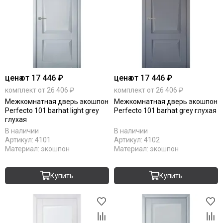
цена
от 17 446 ₽
цена
от 17 446 ₽
комплект от 26 406 ₽
комплект от 26 406 ₽
Межкомнатная дверь экошпон
Межкомнатная дверь экошпон
Perfecto 101 barhat light grey
Perfecto 101 barhat grey глухая
глухая
В наличии
В наличии
Артикул:
4101
Артикул:
4102
Материал:
экошпон
Материал:
экошпон
Купить
Купить