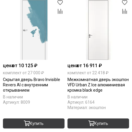
цена
от 10 125 ₽
цена
от 16 911 ₽
комплект от 27 000 ₽
комплект от 22 418 ₽
Скрытая дверь Bravo Invisible
Межкомнатная дверь экошпон
Revers Al с внутренним
VFD Urban Z Ice алюминиевая
открыванием
кромка black edge
В наличии
В наличии
Артикул:
8009
Артикул:
6164
Материал:
экошпон
Купить
Купить