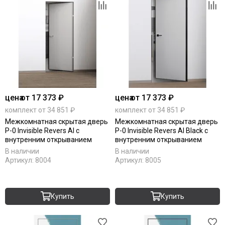
цена
от 17 373 ₽
цена
от 17 373 ₽
комплект от 34 851 ₽
комплект от 34 851 ₽
Межкомнатная скрытая дверь
Межкомнатная скрытая дверь
P-0 Invisible Revers Al с
P-0 Invisible Revers Al Black с
внутренним открыванием
внутренним открыванием
В наличии
В наличии
Артикул:
8004
Артикул:
8005
Купить
Купить