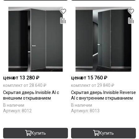
цена
от 13 280 ₽
цена
от 15 760 ₽
комплект от 28 640 ₽
комплект от 29 840 ₽
Скрытая дверь Invisible Al с
Скрытая дверь Invisible Reverse
внешним открыванием
Al с внутренним открыванием
В наличии
В наличии
Артикул:
8012
Артикул:
8013
Купить
Купить