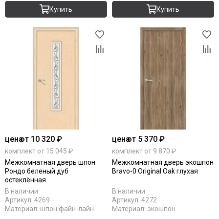
Купить
Купить
цена
от 10 320 ₽
цена
от 5 370 ₽
комплект от 15 045 ₽
комплект от 9 870 ₽
Межкомнатная дверь шпон
Межкомнатная дверь экошпон
Рондо беленый дуб
Bravo-0 Original Oak глухая
остеклённая
В наличии
В наличии
Артикул:
4269
Артикул:
4272
Материал:
шпон файн-лайн
Материал:
экошпон