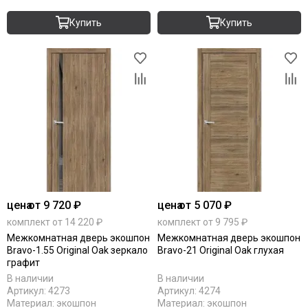
Купить
Купить
цена
от 9 720 ₽
цена
от 5 070 ₽
комплект от 14 220 ₽
комплект от 9 795 ₽
Межкомнатная дверь экошпон
Межкомнатная дверь экошпон
Bravo-1.55 Original Oak зеркало
Bravo-21 Original Oak глухая
графит
В наличии
В наличии
Артикул:
4273
Артикул:
4274
Материал:
экошпон
Материал:
экошпон