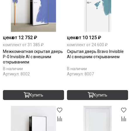
цена
от 12 752 ₽
цена
от 10 125 ₽
комплект от 31 385 ₽
комплект от 24 600 ₽
Межкомнатная скрытая дверь
Скрытая дверь Bravo Invisible
P-0 Invisible Al с внешним
Al с внешним открыванием
открыванием
В наличии
В наличии
Артикул:
8002
Артикул:
8007
Купить
Купить