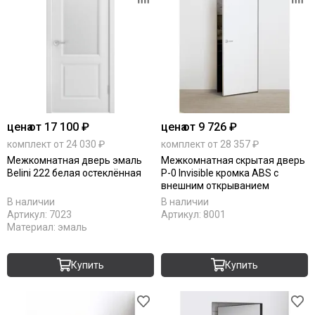
цена
от 17 100 ₽
цена
от 9 726 ₽
комплект от 24 030 ₽
комплект от 28 357 ₽
Межкомнатная дверь эмаль
Межкомнатная скрытая дверь
Belini 222 белая остеклённая
P-0 Invisible кромка ABS с
внешним открыванием
В наличии
В наличии
Артикул:
7023
Артикул:
8001
Материал:
эмаль
Купить
Купить