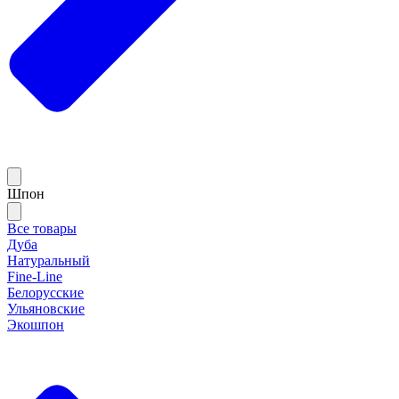
Шпон
Все товары
Дуба
Натуральный
Fine-Line
Белорусские
Ульяновские
Экошпон