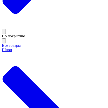
По покрытию
Все товары
Шпон