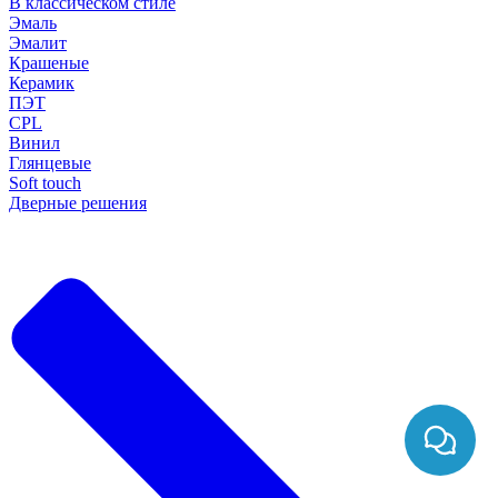
В классическом стиле
Эмаль
Эмалит
Крашеные
Керамик
ПЭТ
CPL
Винил
Глянцевые
Soft touch
Дверные решения