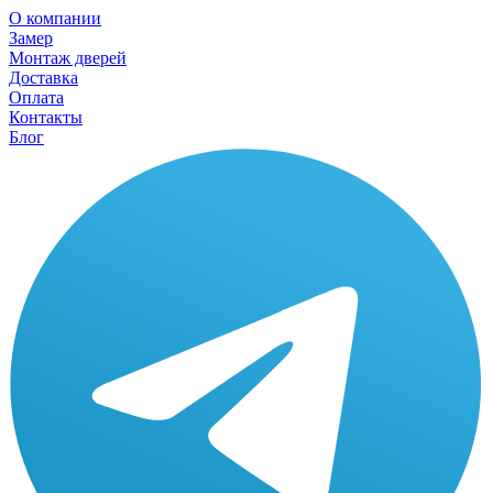
О компании
Замер
Монтаж дверей
Доставка
Оплата
Контакты
Блог