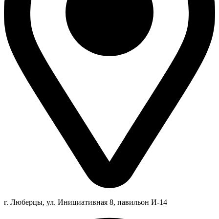
г. Люберцы,
ул.
Инициативная
8
, павильон И-14