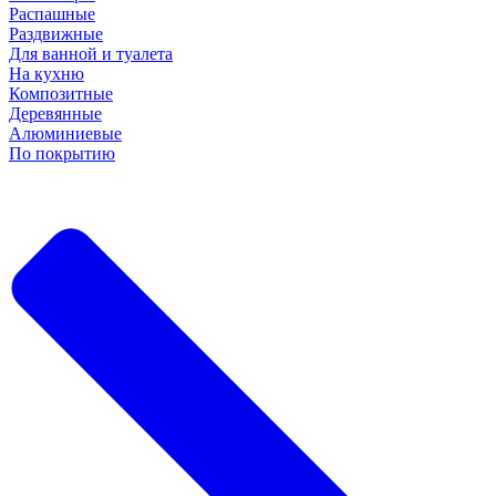
Распашные
Раздвижные
Для ванной и туалета
На кухню
Композитные
Деревянные
Алюминиевые
По покрытию