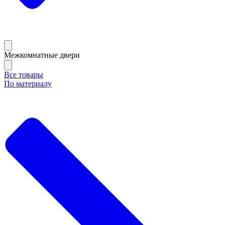
Межкомнатные двери
Все товары
По материалу