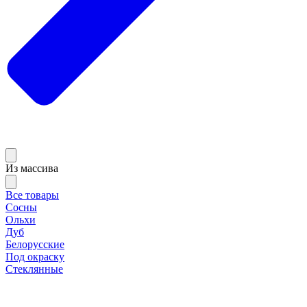
Из массива
Все товары
Сосны
Ольхи
Дуб
Белорусские
Под окраску
Стеклянные