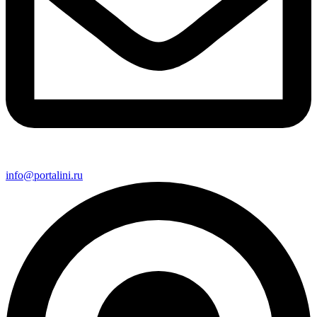
info@portalini.ru