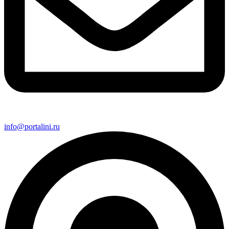
info@portalini.ru