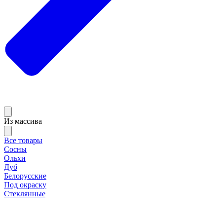
Из массива
Все товары
Сосны
Ольхи
Дуб
Белорусские
Под окраску
Стеклянные