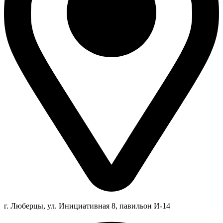
г. Люберцы,
ул.
Инициативная
8
, павильон И-14