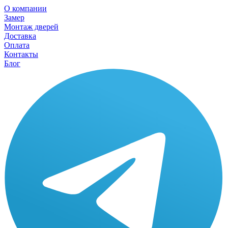
О компании
Замер
Монтаж дверей
Доставка
Оплата
Контакты
Блог