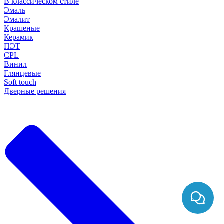
В классическом стиле
Эмаль
Эмалит
Крашеные
Керамик
ПЭТ
CPL
Винил
Глянцевые
Soft touch
Дверные решения