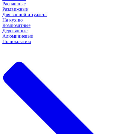
Распашные
Раздвижные
Для ванной и туалета
На кухню
Композитные
Деревянные
Алюминиевые
По покрытию