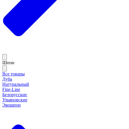
Шпон
Все товары
Дуба
Натуральный
Fine-Line
Белорусские
Ульяновские
Экошпон