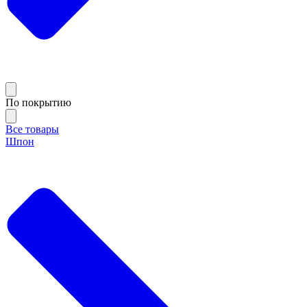
По покрытию
Все товары
Шпон