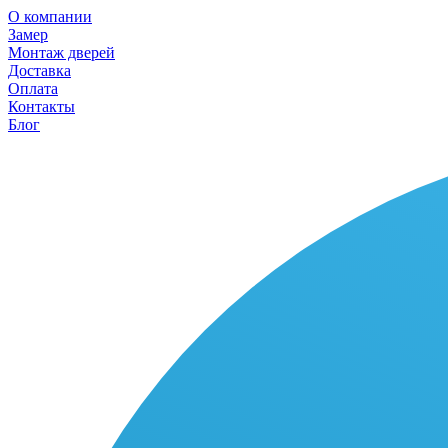
О компании
Замер
Монтаж дверей
Доставка
Оплата
Контакты
Блог