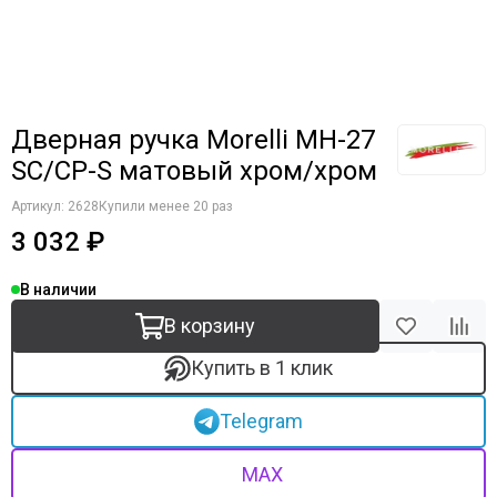
Дверная ручка Morelli MH-27
SC/CP-S матовый хром/хром
Артикул:
2628
Купили менее 20 раз
3 032 ₽
В наличии
В корзину
Купить в 1 клик
Telegram
MAX