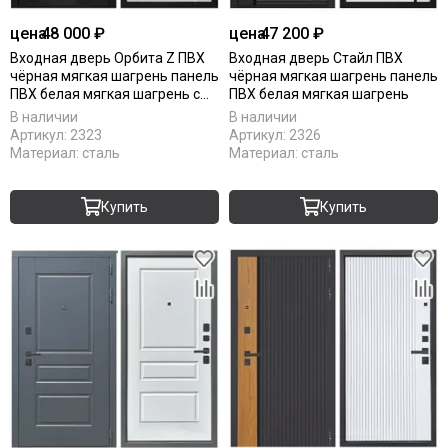
цена
48 000 ₽
цена
47 200 ₽
Входная дверь Орбита Z ПВХ
Входная дверь Стайл ПВХ
чёрная мягкая шагрень панель
чёрная мягкая шагрень панель
ПВХ белая мягкая шагрень с
ПВХ белая мягкая шагрень
зеркалом Z
В наличии
В наличии
Артикул:
2323
Артикул:
2326
Материал:
сталь
Материал:
сталь
Купить
Купить