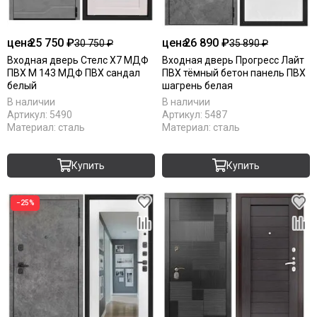
цена
25 750 ₽
цена
26 890 ₽
30 750 ₽
35 890 ₽
Входная дверь Стелс Х7 МДФ
Входная дверь Прогресс Лайт
ПВХ М 143 МДФ ПВХ сандал
ПВХ тёмный бетон панель ПВХ
белый
шагрень белая
В наличии
В наличии
Артикул:
5490
Артикул:
5487
Материал:
сталь
Материал:
сталь
Купить
Купить
−25%