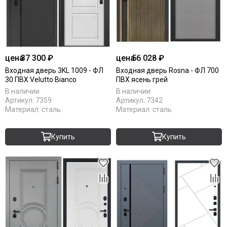
цена
37 300 ₽
цена
56 028 ₽
Входная дверь 3KL 1009 - ФЛ
Входная дверь Rosna - ФЛ 700
30 ПВХ Velutto Bianco
ПВХ ясень грей
В наличии
В наличии
Артикул:
7359
Артикул:
7342
Материал:
сталь
Материал:
сталь
Купить
Купить