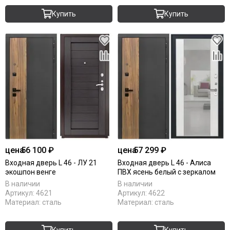
Купить
Купить
цена
56 100 ₽
цена
57 299 ₽
Входная дверь L 46 - ЛУ 21
Входная дверь L 46 - Алиса
экошпон венге
ПВХ ясень белый с зеркалом
В наличии
В наличии
Артикул:
4621
Артикул:
4622
Материал:
сталь
Материал:
сталь
Купить
Купить