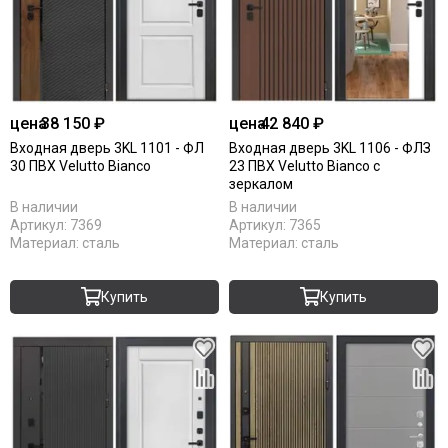
цена
38 150 ₽
цена
42 840 ₽
Входная дверь 3KL 1101 - ФЛ
Входная дверь 3KL 1106 - ФЛЗ
30 ПВХ Velutto Bianco
23 ПВХ Velutto Bianco с
зеркалом
В наличии
В наличии
Артикул:
7369
Артикул:
7365
Материал:
сталь
Материал:
сталь
Купить
Купить