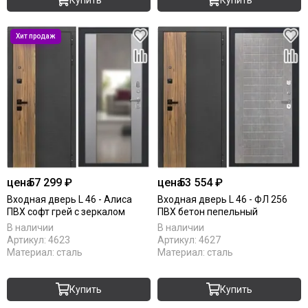
цена
57 299 ₽
цена
53 554 ₽
Входная дверь L 46 - Алиса
Входная дверь L 46 - ФЛ 256
ПВХ софт грей с зеркалом
ПВХ бетон пепельный
В наличии
В наличии
Артикул:
4623
Артикул:
4627
Материал:
сталь
Материал:
сталь
Купить
Купить