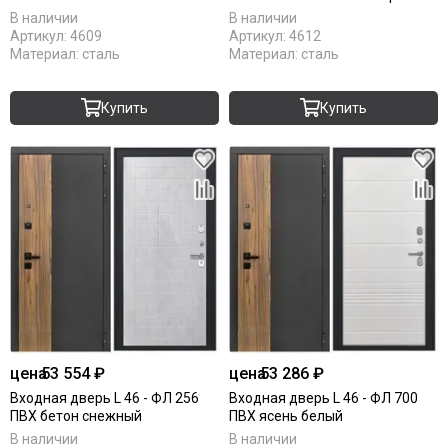
В наличии
В наличии
Артикул:
4609
Артикул:
4612
Материал:
сталь
Материал:
сталь
Купить
Купить
цена
53 554 ₽
цена
53 286 ₽
Входная дверь L 46 - ФЛ 256
Входная дверь L 46 - ФЛ 700
ПВХ бетон снежный
ПВХ ясень белый
В наличии
В наличии