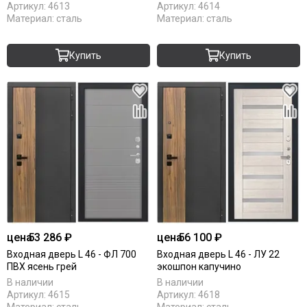
Артикул:
4613
Артикул:
4614
Материал:
сталь
Материал:
сталь
Купить
Купить
цена
53 286 ₽
цена
56 100 ₽
Входная дверь L 46 - ФЛ 700
Входная дверь L 46 - ЛУ 22
ПВХ ясень грей
экошпон капучино
В наличии
В наличии
Артикул:
4615
Артикул:
4618
Материал:
сталь
Материал:
сталь