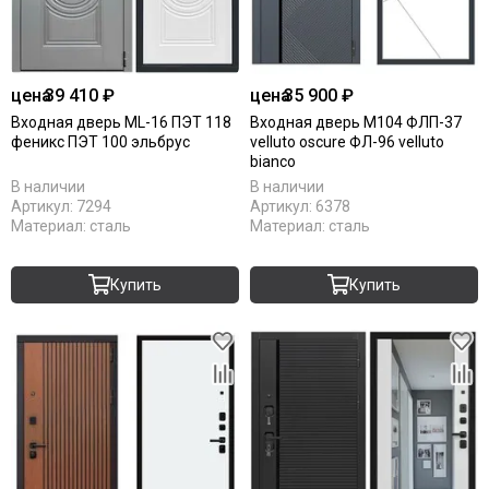
цена
39 410 ₽
цена
35 900 ₽
Входная дверь ML-16 ПЭТ 118
Входная дверь М104 ФЛП-37
феникс ПЭТ 100 эльбрус
velluto oscure ФЛ-96 velluto
bianco
В наличии
В наличии
Артикул:
7294
Артикул:
6378
Материал:
сталь
Материал:
сталь
Купить
Купить