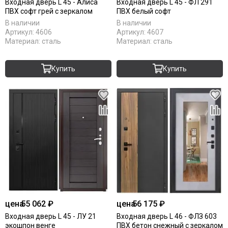
Входная дверь L 45 - Алиса
Входная дверь L 45 - ФЛ 291
ПВХ софт грей с зеркалом
ПВХ белый софт
В наличии
В наличии
Артикул:
4606
Артикул:
4607
Материал:
сталь
Материал:
сталь
Купить
Купить
цена
55 062 ₽
цена
56 175 ₽
Входная дверь L 45 - ЛУ 21
Входная дверь L 46 - ФЛЗ 603
экошпон венге
ПВХ бетон снежный с зеркалом