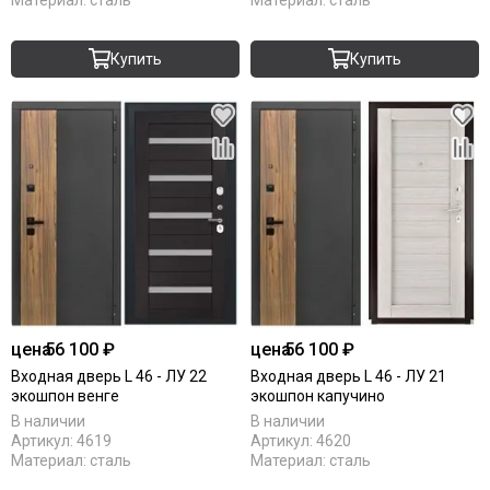
Купить
Купить
цена
56 100 ₽
цена
56 100 ₽
Входная дверь L 46 - ЛУ 22
Входная дверь L 46 - ЛУ 21
экошпон венге
экошпон капучино
В наличии
В наличии
Артикул:
4619
Артикул:
4620
Материал:
сталь
Материал:
сталь