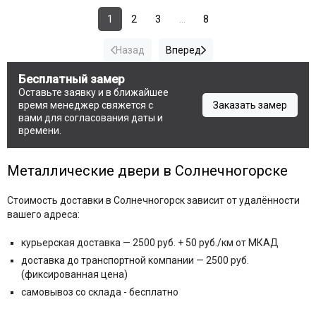
1
2
3
...
8
Назад
Вперед
Бесплатный замер
Оставьте заявку и в ближайшее
время менеджер свяжется с
Заказать замер
вами для согласования даты и
времени.
Металлические двери в Солнечногорске
Стоимость доставки в Солнечногорск зависит от удалённости
вашего адреса:
курьерская доставка — 2500 руб.
+ 50 руб./км от МКАД
доставка до транспортной компании — 2500 руб.
(фиксированная цена)
самовывоз со склада - бесплатно