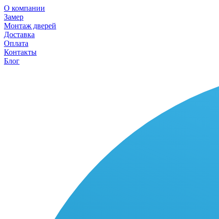
О компании
Замер
Монтаж дверей
Доставка
Оплата
Контакты
Блог