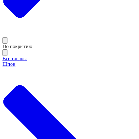
По покрытию
Все товары
Шпон