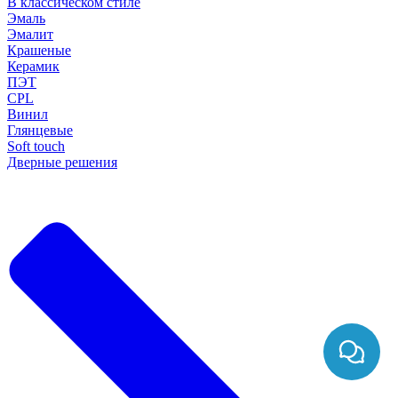
В классическом стиле
Эмаль
Эмалит
Крашеные
Керамик
ПЭТ
CPL
Винил
Глянцевые
Soft touch
Дверные решения