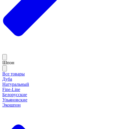
Шпон
Все товары
Дуба
Натуральный
Fine-Line
Белорусские
Ульяновские
Экошпон