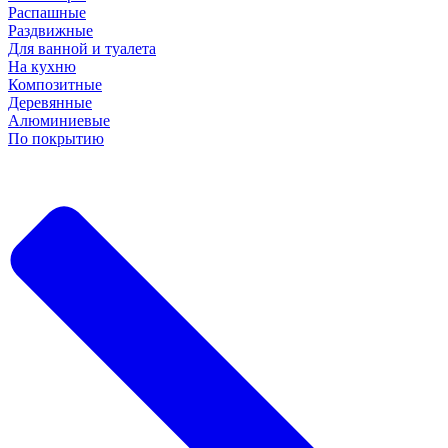
Распашные
Раздвижные
Для ванной и туалета
На кухню
Композитные
Деревянные
Алюминиевые
По покрытию