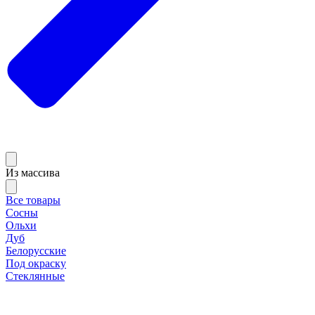
Из массива
Все товары
Сосны
Ольхи
Дуб
Белорусские
Под окраску
Стеклянные