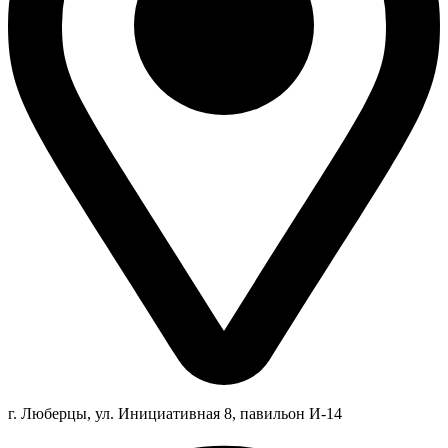
г. Люберцы,
ул.
Инициативная
8
, павильон И-14