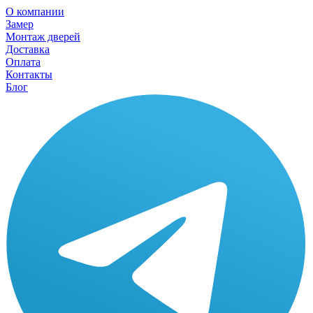
О компании
Замер
Монтаж дверей
Доставка
Оплата
Контакты
Блог