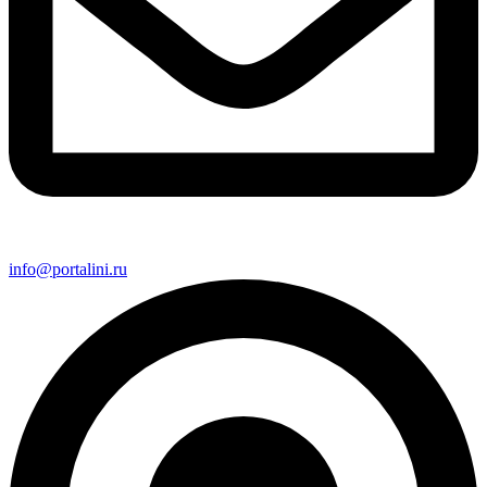
info@portalini.ru