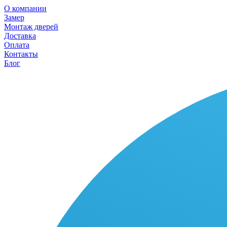
О компании
Замер
Монтаж дверей
Доставка
Оплата
Контакты
Блог