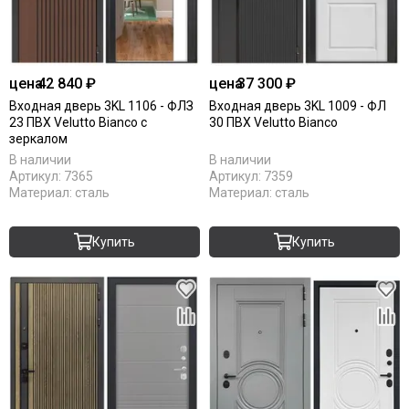
цена
42 840 ₽
цена
37 300 ₽
Входная дверь 3KL 1106 - ФЛЗ
Входная дверь 3KL 1009 - ФЛ
23 ПВХ Velutto Bianco с
30 ПВХ Velutto Bianco
зеркалом
В наличии
В наличии
Артикул:
7365
Артикул:
7359
Материал:
сталь
Материал:
сталь
Купить
Купить