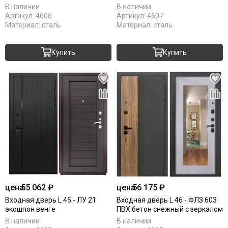
В наличии
В наличии
Артикул:
4606
Артикул:
4607
Материал:
сталь
Материал:
сталь
Купить
Купить
цена
55 062 ₽
цена
56 175 ₽
Входная дверь L 45 - ЛУ 21
Входная дверь L 46 - ФЛЗ 603
экошпон венге
ПВХ бетон снежный с зеркалом
В наличии
В наличии