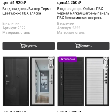
цена
51 920 ₽
цена
44 250 ₽
Входная дверь Винтер Термо
Входная дверь Орбита ПВХ
цвет мокко ПВХ аляска
чёрная мягкая шагрень панель
ПВХ белая мягкая шагрень
В наличии
В наличии
Артикул:
2322
Артикул:
2322
Материал:
сталь
Материал:
сталь
Купить
Купить