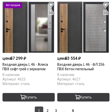
цена
57 299 ₽
цена
53 554 ₽
Входная дверь L 46 - Алиса
Входная дверь L 46 - ФЛ 256
ПВХ софт грей с зеркалом
ПВХ бетон пепельный
В наличии
В наличии
Артикул:
4623
Артикул:
4627
Материал:
сталь
Материал:
сталь
Купить
Купить
1
2
3
...
8