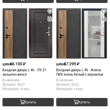
цена
56 100 ₽
цена
57 299 ₽
Входная дверь L 46 - ЛУ 21
Входная дверь L 46 - Алиса
экошпон венге
ПВХ ясень белый с зеркалом
В наличии
В наличии
Артикул:
4621
Артикул:
4622
Материал:
сталь
Материал:
сталь
Купить
Купить