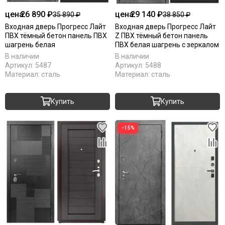
цена
26 890 ₽
цена
29 140 ₽
35 890 ₽
38 850 ₽
Входная дверь Прогресс Лайт
Входная дверь Прогресс Лайт
ПВХ тёмный бетон панель ПВХ
Z ПВХ тёмный бетон панель
шагрень белая
ПВХ белая шагрень с зеркалом
В наличии
В наличии
Артикул:
5487
Артикул:
5488
Материал:
сталь
Материал:
сталь
Купить
Купить
−15%