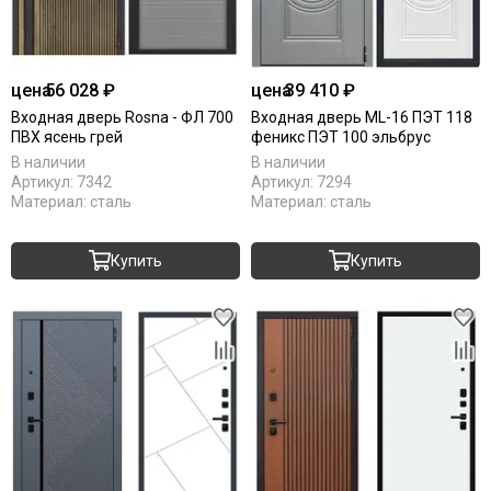
цена
56 028 ₽
цена
39 410 ₽
Входная дверь Rosna - ФЛ 700
Входная дверь ML-16 ПЭТ 118
ПВХ ясень грей
феникс ПЭТ 100 эльбрус
В наличии
В наличии
Артикул:
7342
Артикул:
7294
Материал:
сталь
Материал:
сталь
Купить
Купить