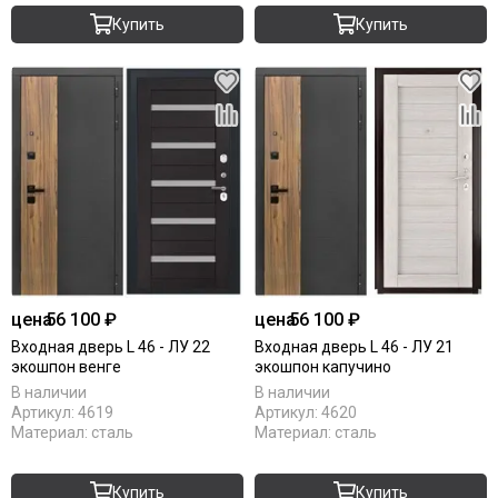
Купить
Купить
цена
56 100 ₽
цена
56 100 ₽
Входная дверь L 46 - ЛУ 22
Входная дверь L 46 - ЛУ 21
экошпон венге
экошпон капучино
В наличии
В наличии
Артикул:
4619
Артикул:
4620
Материал:
сталь
Материал:
сталь
Купить
Купить