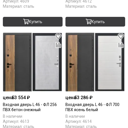
Артикул:
4609
Артикул:
4612
Материал:
сталь
Материал:
сталь
Купить
Купить
цена
53 554 ₽
цена
53 286 ₽
Входная дверь L 46 - ФЛ 256
Входная дверь L 46 - ФЛ 700
ПВХ бетон снежный
ПВХ ясень белый
В наличии
В наличии
Артикул:
4613
Артикул:
4614
Материал:
сталь
Материал:
сталь