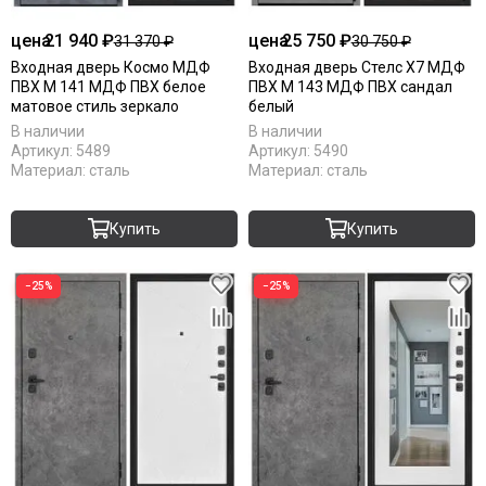
цена
21 940 ₽
цена
25 750 ₽
31 370 ₽
30 750 ₽
Входная дверь Космо МДФ
Входная дверь Стелс Х7 МДФ
ПВХ М 141 МДФ ПВХ белое
ПВХ М 143 МДФ ПВХ сандал
матовое стиль зеркало
белый
В наличии
В наличии
Артикул:
5489
Артикул:
5490
Материал:
сталь
Материал:
сталь
Купить
Купить
−25%
−25%