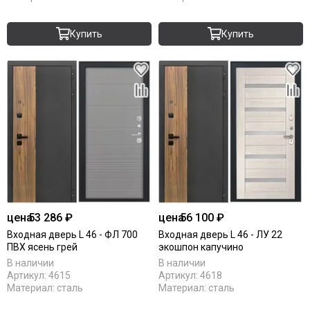
Купить
Купить
цена
53 286 ₽
цена
56 100 ₽
Входная дверь L 46 - ФЛ 700
Входная дверь L 46 - ЛУ 22
ПВХ ясень грей
экошпон капучино
В наличии
В наличии
Артикул:
4615
Артикул:
4618
Материал:
сталь
Материал:
сталь