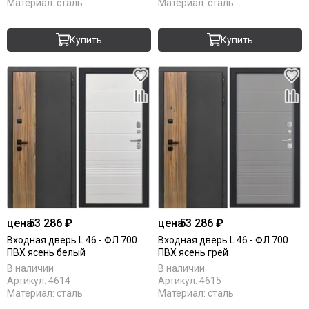
Материал:
сталь
Материал:
сталь
Купить
Купить
цена
53 286 ₽
цена
53 286 ₽
Входная дверь L 46 - ФЛ 700
Входная дверь L 46 - ФЛ 700
ПВХ ясень белый
ПВХ ясень грей
В наличии
В наличии
Артикул:
4614
Артикул:
4615
Материал:
сталь
Материал:
сталь