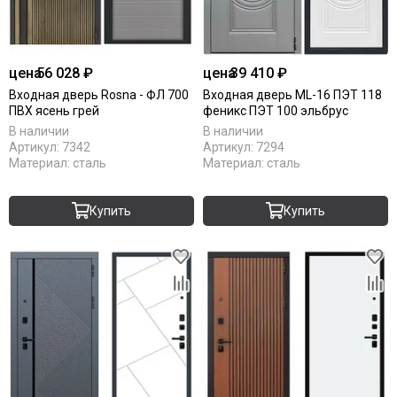
цена
56 028 ₽
цена
39 410 ₽
Входная дверь Rosna - ФЛ 700
Входная дверь ML-16 ПЭТ 118
ПВХ ясень грей
феникс ПЭТ 100 эльбрус
В наличии
В наличии
Артикул:
7342
Артикул:
7294
Материал:
сталь
Материал:
сталь
Купить
Купить