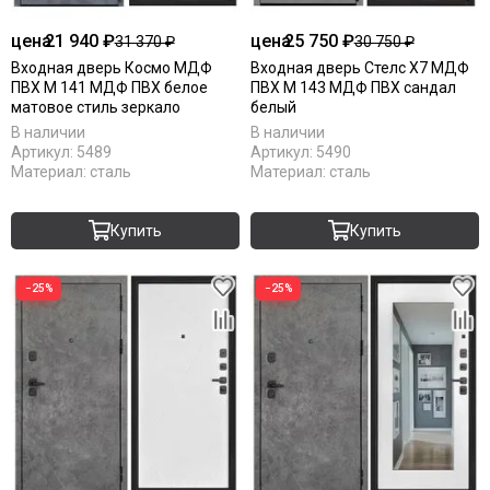
цена
21 940 ₽
цена
25 750 ₽
31 370 ₽
30 750 ₽
Входная дверь Космо МДФ
Входная дверь Стелс Х7 МДФ
ПВХ М 141 МДФ ПВХ белое
ПВХ М 143 МДФ ПВХ сандал
матовое стиль зеркало
белый
В наличии
В наличии
Артикул:
5489
Артикул:
5490
Материал:
сталь
Материал:
сталь
Купить
Купить
−25%
−25%