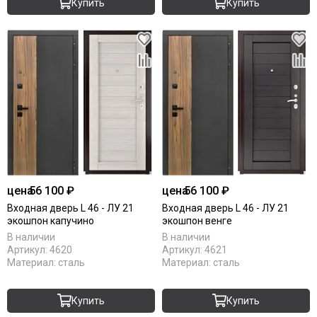
Купить
Купить
цена
56 100 ₽
цена
56 100 ₽
Входная дверь L 46 - ЛУ 21
Входная дверь L 46 - ЛУ 21
экошпон капучино
экошпон венге
В наличии
В наличии
Артикул:
4620
Артикул:
4621
Материал:
сталь
Материал:
сталь
Купить
Купить