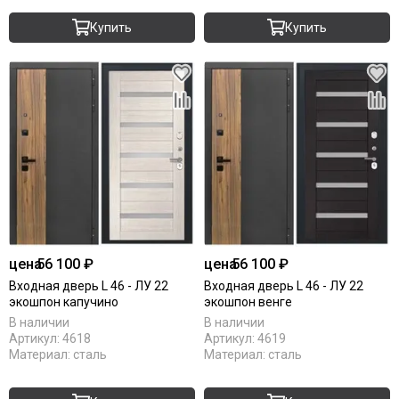
Купить
Купить
цена
56 100 ₽
цена
56 100 ₽
Входная дверь L 46 - ЛУ 22
Входная дверь L 46 - ЛУ 22
экошпон капучино
экошпон венге
В наличии
В наличии
Артикул:
4618
Артикул:
4619
Материал:
сталь
Материал:
сталь