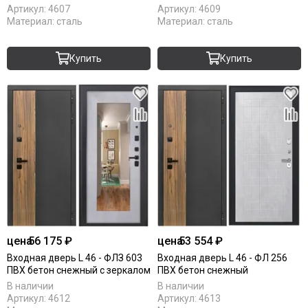
Артикул:
4607
Артикул:
4609
Материал:
сталь
Материал:
сталь
Купить
Купить
цена
56 175 ₽
цена
53 554 ₽
Входная дверь L 46 - ФЛЗ 603
Входная дверь L 46 - ФЛ 256
ПВХ бетон снежный с зеркалом
ПВХ бетон снежный
В наличии
В наличии
Артикул:
4612
Артикул:
4613