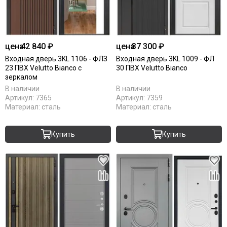
цена
42 840 ₽
цена
37 300 ₽
Входная дверь 3KL 1106 - ФЛЗ
Входная дверь 3KL 1009 - ФЛ
23 ПВХ Velutto Bianco с
30 ПВХ Velutto Bianco
зеркалом
В наличии
В наличии
Артикул:
7365
Артикул:
7359
Материал:
сталь
Материал:
сталь
Купить
Купить