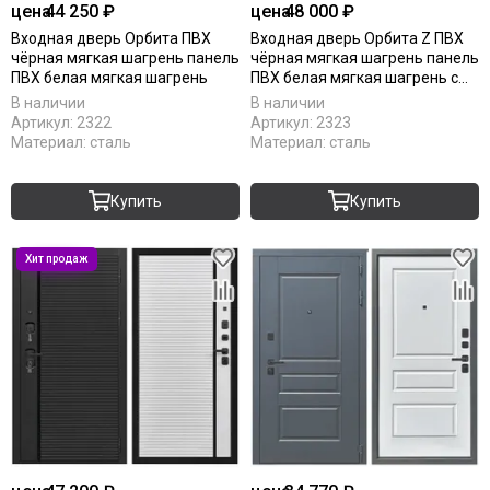
цена
44 250 ₽
цена
48 000 ₽
Входная дверь Орбита ПВХ
Входная дверь Орбита Z ПВХ
чёрная мягкая шагрень панель
чёрная мягкая шагрень панель
ПВХ белая мягкая шагрень
ПВХ белая мягкая шагрень с
зеркалом Z
В наличии
В наличии
Артикул:
2322
Артикул:
2323
Материал:
сталь
Материал:
сталь
Купить
Купить