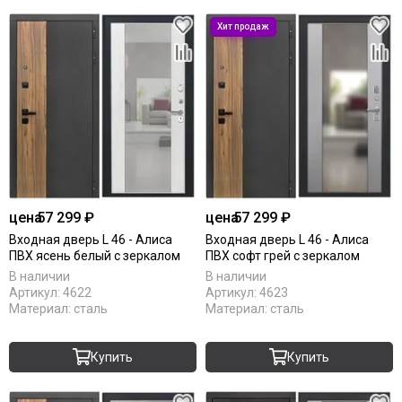
цена
57 299 ₽
цена
57 299 ₽
Входная дверь L 46 - Алиса
Входная дверь L 46 - Алиса
ПВХ ясень белый с зеркалом
ПВХ софт грей с зеркалом
В наличии
В наличии
Артикул:
4622
Артикул:
4623
Материал:
сталь
Материал:
сталь
Купить
Купить