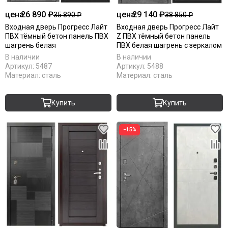
цена
26 890 ₽
цена
29 140 ₽
35 890 ₽
38 850 ₽
Входная дверь Прогресс Лайт
Входная дверь Прогресс Лайт
ПВХ тёмный бетон панель ПВХ
Z ПВХ тёмный бетон панель
шагрень белая
ПВХ белая шагрень с зеркалом
В наличии
В наличии
Артикул:
5487
Артикул:
5488
Материал:
сталь
Материал:
сталь
Купить
Купить
−15%