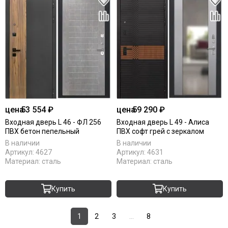
цена
53 554 ₽
цена
59 290 ₽
Входная дверь L 46 - ФЛ 256
Входная дверь L 49 - Алиса
ПВХ бетон пепельный
ПВХ софт грей с зеркалом
В наличии
В наличии
Артикул:
4627
Артикул:
4631
Материал:
сталь
Материал:
сталь
Купить
Купить
1
2
3
...
8