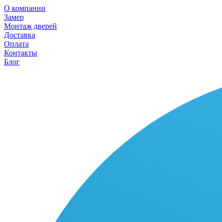
О компании
Замер
Монтаж дверей
Доставка
Оплата
Контакты
Блог