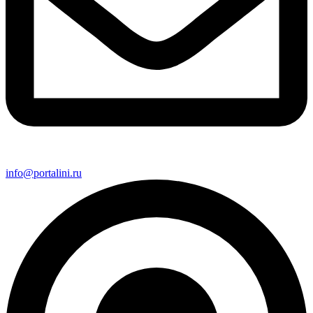
info@portalini.ru