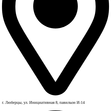
г. Люберцы,
ул.
Инициативная
8
, павильон И-14