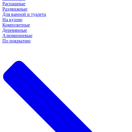
Распашные
Раздвижные
Для ванной и туалета
На кухню
Композитные
Деревянные
Алюминиевые
По покрытию