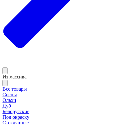
Из массива
Все товары
Сосны
Ольхи
Дуб
Белорусские
Под окраску
Стеклянные