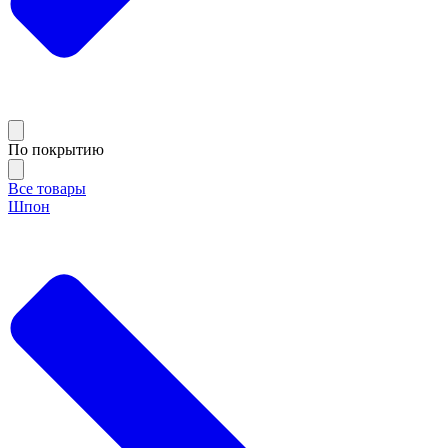
По покрытию
Все товары
Шпон