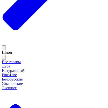
Шпон
Все товары
Дуба
Натуральный
Fine-Line
Белорусские
Ульяновские
Экошпон