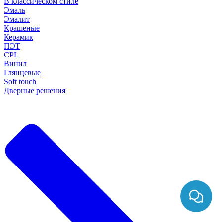
В классическом стиле
Эмаль
Эмалит
Крашеные
Керамик
ПЭТ
CPL
Винил
Глянцевые
Soft touch
Дверные решения