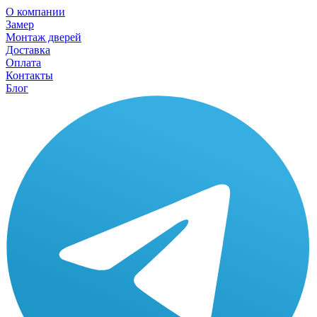
О компании
Замер
Монтаж дверей
Доставка
Оплата
Контакты
Блог