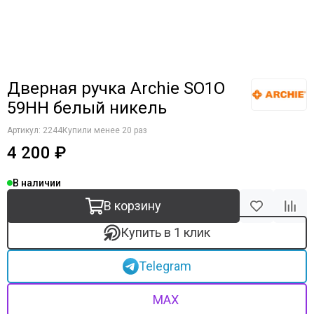
Дверная ручка Archie SO1O
59HH белый никель
Артикул:
2244
Купили менее 20 раз
4 200 ₽
В наличии
В корзину
Купить в 1 клик
Telegram
MAX