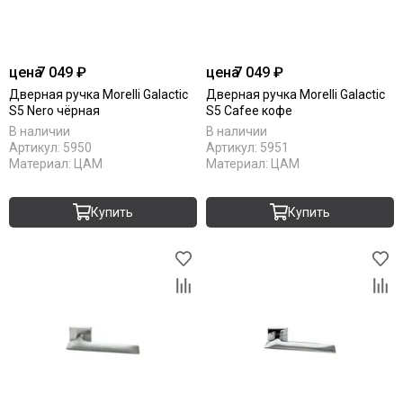
цена
7 049 ₽
цена
7 049 ₽
Дверная ручка Morelli Galactic
Дверная ручка Morelli Galactic
S5 Nero чёрная
S5 Cafee кофе
В наличии
В наличии
Артикул:
5950
Артикул:
5951
Материал:
ЦАМ
Материал:
ЦАМ
Купить
Купить