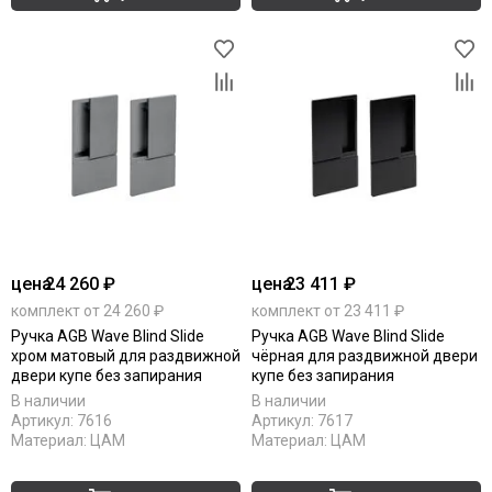
цена
24 260 ₽
цена
23 411 ₽
комплект от 24 260 ₽
комплект от 23 411 ₽
Ручка AGB Wave Blind Slide
Ручка AGB Wave Blind Slide
хром матовый для раздвижной
чёрная для раздвижной двери
двери купе без запирания
купе без запирания
В наличии
В наличии
Артикул:
7616
Артикул:
7617
Материал:
ЦАМ
Материал:
ЦАМ