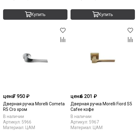
Купить
Купить
цена
7 950 ₽
цена
6 201 ₽
Дверная ручка Morelli Cometa
Дверная ручка Morelli Fiord S5
R5 Cro хром
Cafee кофе
В наличии
В наличии
Артикул:
5966
Артикул:
5967
Материал:
ЦАМ
Материал:
ЦАМ