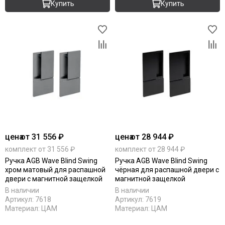
Купить
Купить
цена
от 31 556 ₽
цена
от 28 944 ₽
комплект от 31 556 ₽
комплект от 28 944 ₽
Ручка AGB Wave Blind Swing
Ручка AGB Wave Blind Swing
хром матовый для распашной
чёрная для распашной двери с
двери с магнитной защелкой
магнитной защелкой
В наличии
В наличии
Артикул:
7618
Артикул:
7619
Материал:
ЦАМ
Материал:
ЦАМ