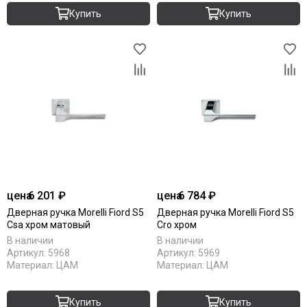
Купить
Купить
цена
6 201 ₽
цена
6 784 ₽
Дверная ручка Morelli Fiord S5
Дверная ручка Morelli Fiord S5
Csa хром матовый
Cro хром
В наличии
В наличии
Артикул:
5968
Артикул:
5969
Материал:
ЦАМ
Материал:
ЦАМ
Купить
Купить