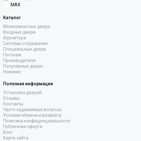
MAX
Каталог
Межкомнатные двери
Входные двери
Фурнитура
Системы открывания
Специальные двери
Погонаж
Производители
Популярные двери
Новинки
Полезная информация
Установка дверей
Отзывы
Контакты
Часто задаваемые вопросы
Условия обмена и возврата
Политика конфиденциальности
Публичная оферта
Блог
Карта сайта