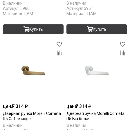
В наличии
В наличии
Артикул:
5960
Артикул:
5961
Материал:
ЦАМ
Материал:
ЦАМ
Купить
Купить
цена
7 314 ₽
цена
7 314 ₽
Дверная ручка Morelli Cometa
Дверная ручка Morelli Cometa
R5 Cafee кофе
R5 Bia белая
В наличии
В наличии