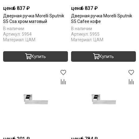
цена
6 837 ₽
цена
6 837 ₽
Дверная ручка Morelli Sputnik
Дверная ручка Morelli Sputnik
S5 Csa хром матовый
S5 Cafee кофе
В наличии
В наличии
Артикул:
5954
Артикул:
5955
Материал:
ЦАМ
Материал:
ЦАМ
Купить
Купить
цена
6 201 ₽
цена
6 784 ₽