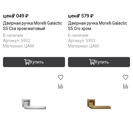
цена
7 049 ₽
цена
7 579 ₽
Дверная ручка Morelli Galactic
Дверная ручка Morelli Galactic
S5 Csa хром матовый
S5 Cro хром
В наличии
В наличии
Артикул:
5952
Артикул:
5953
Материал:
ЦАМ
Материал:
ЦАМ
Купить
Купить