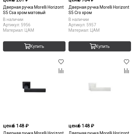
Дверная ручка Morelli Horizont
Дверная ручка Morelli Horizont
S5 Csa хром матовый
S5 Cro хром
В наличии
В наличии
Артикул:
5956
Артикул:
5957
Материал:
ЦАМ
Материал:
ЦАМ
Купить
Купить
цена
6 148 ₽
цена
6 148 ₽
Дверная ручка Morelli Horizont
Дверная ручка Morelli Horizont