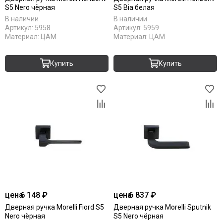
S5 Nero чёрная
S5 Bia белая
В наличии
В наличии
Артикул:
5958
Артикул:
5959
Материал:
ЦАМ
Материал:
ЦАМ
Купить
Купить
цена
6 148 ₽
цена
6 837 ₽
Дверная ручка Morelli Fiord S5
Дверная ручка Morelli Sputnik
Nero чёрная
S5 Nero чёрная