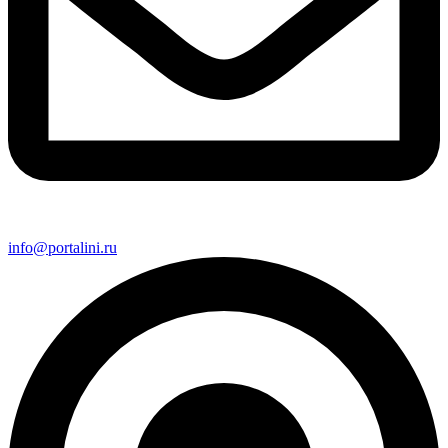
info@portalini.ru