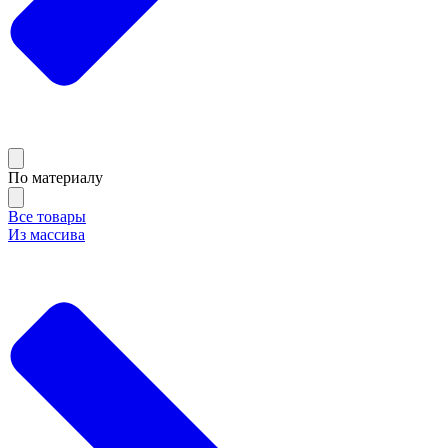
По материалу
Все товары
Из массива