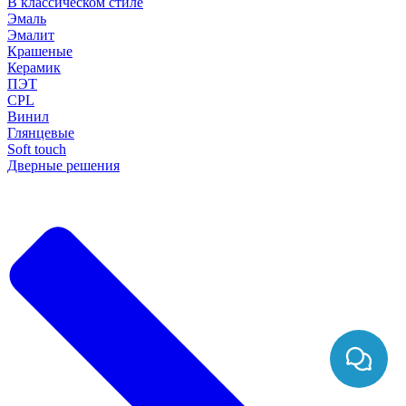
В классическом стиле
Эмаль
Эмалит
Крашеные
Керамик
ПЭТ
CPL
Винил
Глянцевые
Soft touch
Дверные решения