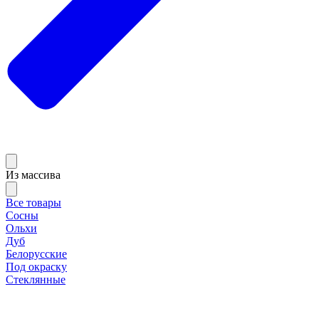
Из массива
Все товары
Сосны
Ольхи
Дуб
Белорусские
Под окраску
Стеклянные