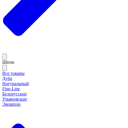
Шпон
Все товары
Дуба
Натуральный
Fine-Line
Белорусские
Ульяновские
Экошпон