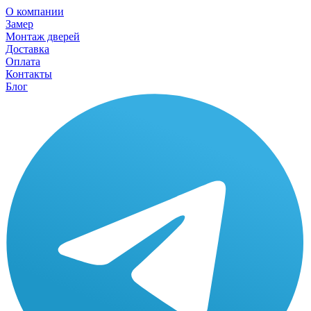
О компании
Замер
Монтаж дверей
Доставка
Оплата
Контакты
Блог