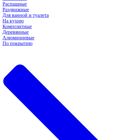
Распашные
Раздвижные
Для ванной и туалета
На кухню
Композитные
Деревянные
Алюминиевые
По покрытию