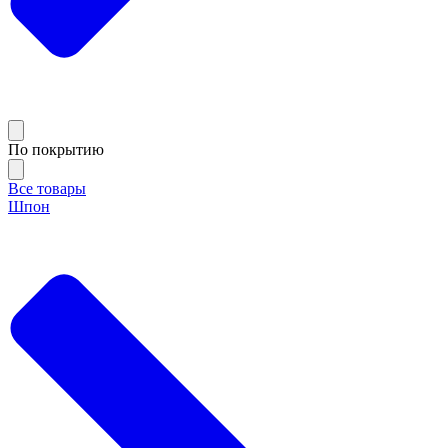
По покрытию
Все товары
Шпон