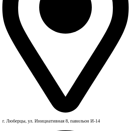
г. Люберцы,
ул.
Инициативная
8
, павильон И-14