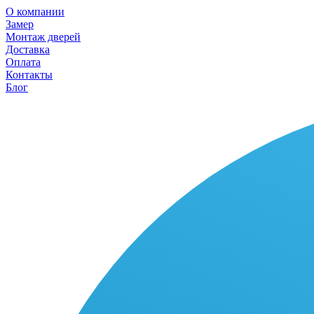
О компании
Замер
Монтаж дверей
Доставка
Оплата
Контакты
Блог