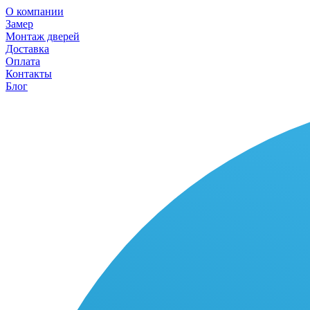
О компании
Замер
Монтаж дверей
Доставка
Оплата
Контакты
Блог