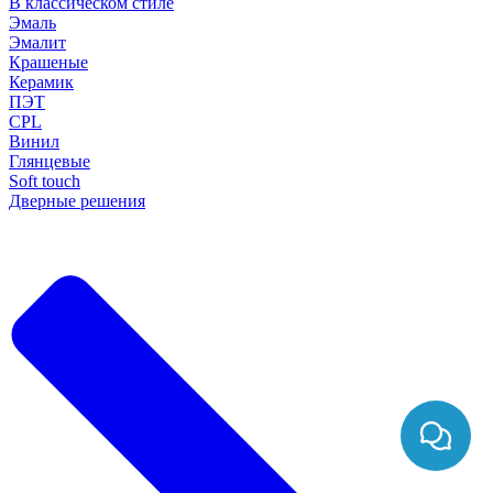
В классическом стиле
Эмаль
Эмалит
Крашеные
Керамик
ПЭТ
CPL
Винил
Глянцевые
Soft touch
Дверные решения