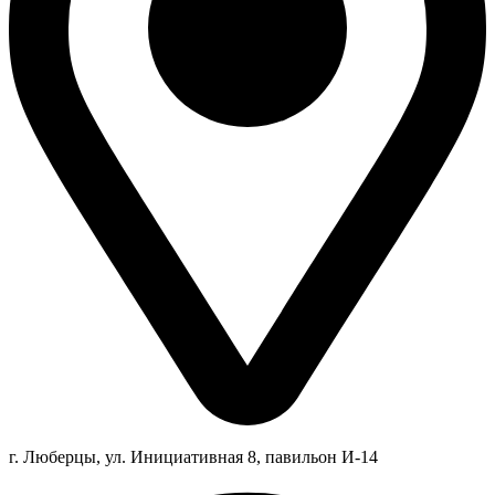
г. Люберцы,
ул.
Инициативная
8
, павильон И-14