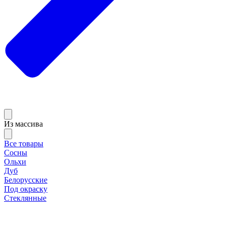
Из массива
Все товары
Сосны
Ольхи
Дуб
Белорусские
Под окраску
Стеклянные