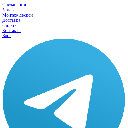
О компании
Замер
Монтаж дверей
Доставка
Оплата
Контакты
Блог