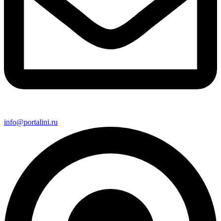
info@portalini.ru