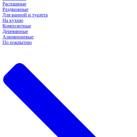
Распашные
Раздвижные
Для ванной и туалета
На кухню
Композитные
Деревянные
Алюминиевые
По покрытию