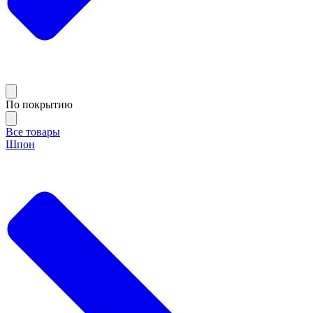
По покрытию
Все товары
Шпон