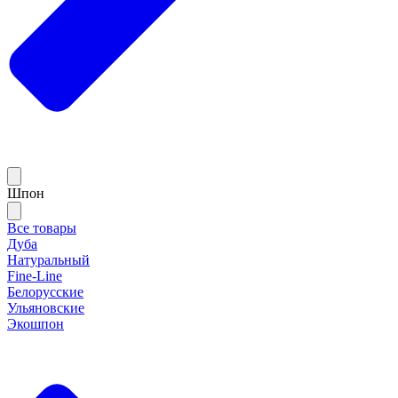
Шпон
Все товары
Дуба
Натуральный
Fine-Line
Белорусские
Ульяновские
Экошпон