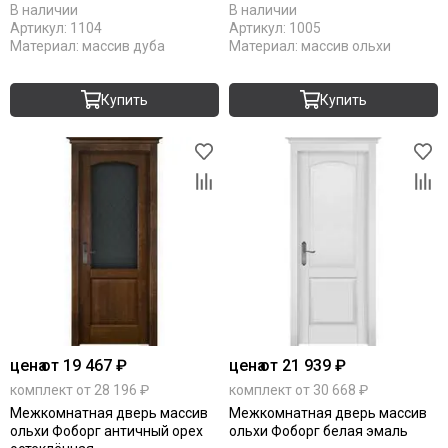
В наличии
В наличии
Артикул:
1104
Артикул:
1005
Материал:
массив дуба
Материал:
массив ольхи
Купить
Купить
цена
от 19 467 ₽
цена
от 21 939 ₽
комплект от 28 196 ₽
комплект от 30 668 ₽
Межкомнатная дверь массив
Межкомнатная дверь массив
ольхи Фоборг античный орех
ольхи Фоборг белая эмаль