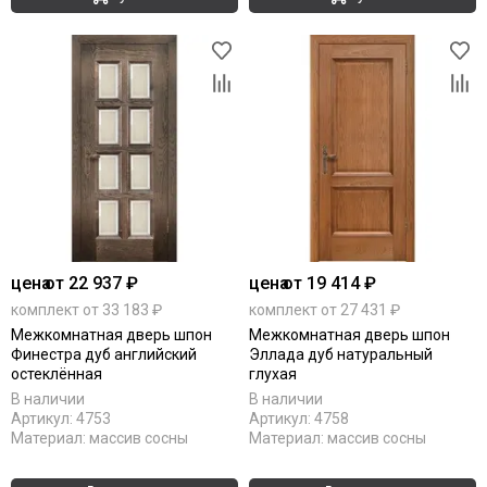
цена
от 22 937 ₽
цена
от 19 414 ₽
комплект от 33 183 ₽
комплект от 27 431 ₽
Межкомнатная дверь шпон
Межкомнатная дверь шпон
Финестра дуб английский
Эллада дуб натуральный
остеклённая
глухая
В наличии
В наличии
Артикул:
4753
Артикул:
4758
Материал:
массив сосны
Материал:
массив сосны