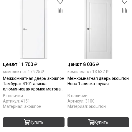
цена
от 11 700 ₽
цена
от 8 036 ₽
комплект от 17 925 ₽
комплект от 13 632 ₽
Межкомнатная дверь экошпон
Межкомнатная дверь экошпон
Тамбурат 4101 аляска
Нова 1 аляска глухая
алюминиевая кромка матовая
глухая
В наличии
В наличии
Артикул:
4151
Артикул:
3100
Материал:
экошпон
Материал:
экошпон
Купить
Купить