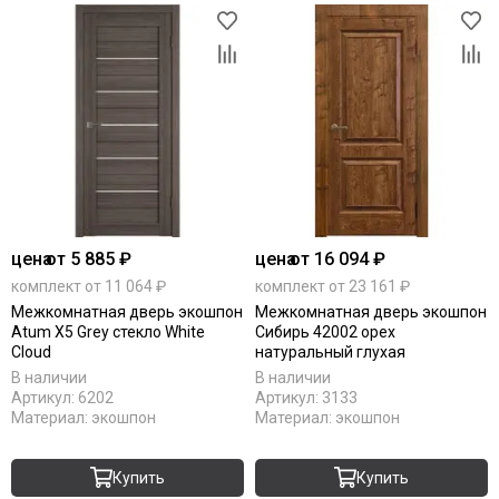
цена
от 5 885 ₽
цена
от 16 094 ₽
комплект от 11 064 ₽
комплект от 23 161 ₽
Межкомнатная дверь экошпон
Межкомнатная дверь экошпон
Atum X5 Grey стекло White
Сибирь 42002 орех
Cloud
натуральный глухая
В наличии
В наличии
Артикул:
6202
Артикул:
3133
Материал:
экошпон
Материал:
экошпон
Купить
Купить