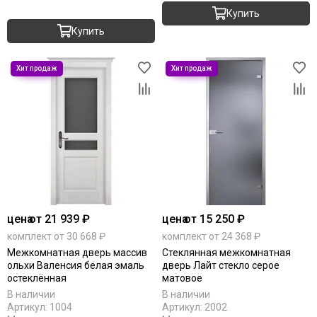
Купить
Купить
цена
от 21 939 ₽
цена
от 15 250 ₽
комплект от 30 668 ₽
комплект от 24 368 ₽
Межкомнатная дверь массив
Стеклянная межкомнатная
ольхи Валенсия белая эмаль
дверь Лайт стекло серое
остеклённая
матовое
В наличии
В наличии
Артикул:
1004
Артикул:
2002