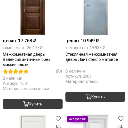
цена
от 17 768 ₽
цена
от 10 949 ₽
комплект от 26 497 ₽
комплект от 19 933 ₽
Межкомнатная дверь
Стеклянная межкомнатная
Валенсия античный орех
дверь Лайт стекло матовое
массив ольхи
В наличии
1
Артикул:
2001
В наличии
Материал:
стекло
Артикул:
1001
Материал:
массив ольхи
Купить
Купить