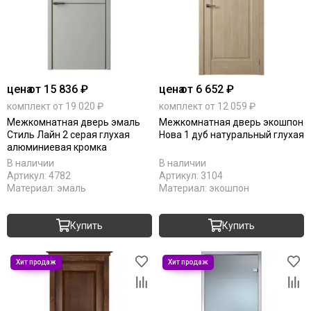
цена
от 15 836 ₽
цена
от 6 652 ₽
комплект от 19 020 ₽
комплект от 12 059 ₽
Межкомнатная дверь эмаль
Межкомнатная дверь экошпон
Стиль Лайн 2 серая глухая
Нова 1 дуб натуральный глухая
алюминиевая кромка
В наличии
В наличии
Артикул:
4782
Артикул:
3104
Материал:
эмаль
Материал:
экошпон
Купить
Купить