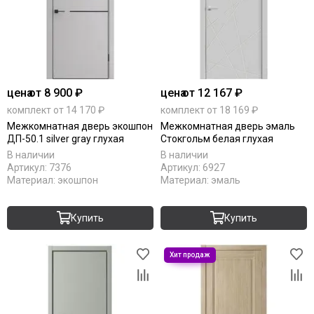
цена
от 8 900 ₽
цена
от 12 167 ₽
комплект от 14 170 ₽
комплект от 18 169 ₽
Межкомнатная дверь экошпон
Межкомнатная дверь эмаль
ДП-50.1 silver gray глухая
Стокгольм белая глухая
В наличии
В наличии
Артикул:
7376
Артикул:
6927
Материал:
экошпон
Материал:
эмаль
Купить
Купить