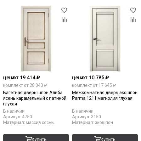
цена
от 19 414 ₽
цена
от 10 785 ₽
комплект от 28 043 ₽
комплект от 17 645 ₽
Багетная дверь шпон Альба
Межкомнатная дверь экошпон
ясень карамельный с патиной
Parma 1211 магнолия глухая
глухая
В наличии
В наличии
Артикул:
4750
Артикул:
3150
Материал:
массив сосны
Материал:
экошпон
Купить
Купить