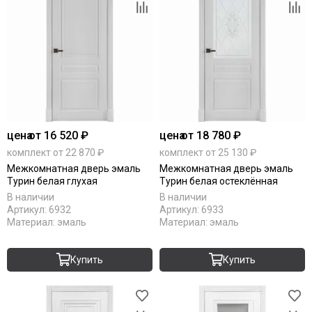
цена
от 16 520 ₽
цена
от 18 780 ₽
комплект от 22 870 ₽
комплект от 25 130 ₽
Межкомнатная дверь эмаль
Межкомнатная дверь эмаль
Турин белая глухая
Турин белая остеклённая
В наличии
В наличии
Артикул:
6932
Артикул:
6933
Материал:
эмаль
Материал:
эмаль
Купить
Купить