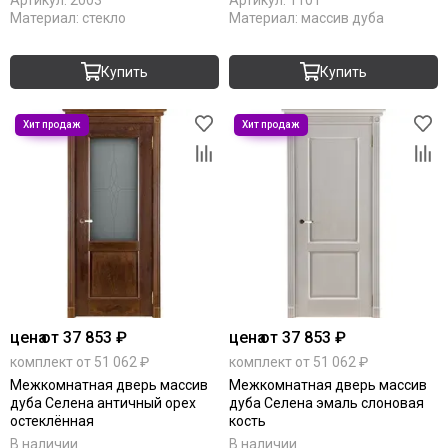
Материал:
стекло
Материал:
массив дуба
Купить
Купить
цена
от 37 853 ₽
цена
от 37 853 ₽
комплект от 51 062 ₽
комплект от 51 062 ₽
Межкомнатная дверь массив
Межкомнатная дверь массив
дуба Селена античный орех
дуба Селена эмаль слоновая
остеклённая
кость
В наличии
В наличии