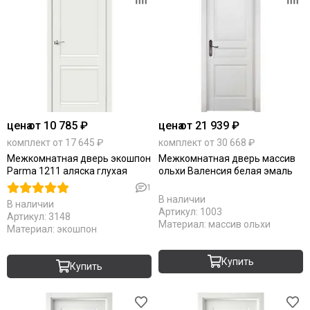
цена
от 10 785 ₽
цена
от 21 939 ₽
комплект от 17 645 ₽
комплект от 30 668 ₽
Межкомнатная дверь экошпон
Межкомнатная дверь массив
Parma 1211 аляска глухая
ольхи Валенсия белая эмаль
1
В наличии
В наличии
Артикул:
1003
Артикул:
3148
Материал:
массив ольхи
Материал:
экошпон
Купить
Купить