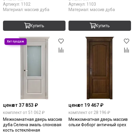
Артикул:
1102
Артикул:
1103
Материал:
массив дуба
Материал:
массив дуба
Купить
Купить
цена
от 37 853 ₽
цена
от 19 467 ₽
комплект от 51 062 ₽
комплект от 28 196 ₽
Межкомнатная дверь массив
Межкомнатная дверь массив
дуба Селена эмаль слоновая
ольхи Фоборг античный орех
кость остеклённая