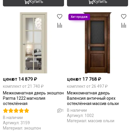
Купить
Купить
цена
от 14 879 ₽
цена
от 17 768 ₽
комплект от 21 740 ₽
комплект от 26 497 ₽
Межкомнатная дверь экошпон
Межкомнатная дверь
Parma 1222 магнолия
Валенсия античный орех
остеклённая
остеклённая массив ольхи
В наличии
1
Артикул:
1002
В наличии
Материал:
массив ольхи
Артикул:
3159
Материал:
экошпон