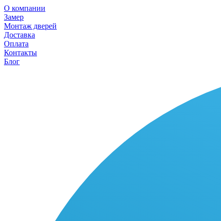
О компании
Замер
Монтаж дверей
Доставка
Оплата
Контакты
Блог