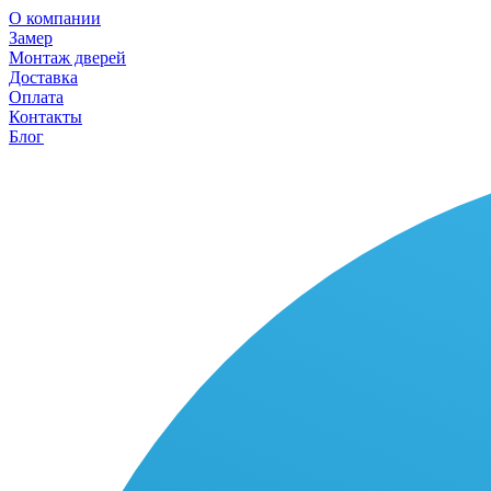
О компании
Замер
Монтаж дверей
Доставка
Оплата
Контакты
Блог