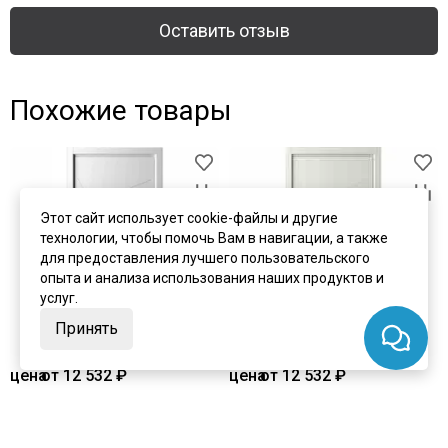
Оставить отзыв
Похожие товары
Этот сайт использует cookie-файлы и другие
технологии, чтобы помочь Вам в навигации, а также
для предоставления лучшего пользовательского
опыта и анализа использования наших продуктов и
услуг.
Принять
цена
от 12 532 ₽
цена
от 12 532 ₽
комплект от 19 370 ₽
комплект от 19 370 ₽
Межкомнатная дверь эмаль
Межкомнатная дверь эмаль
Геометрия 2 белая глухая
Геометрия 2 латте глухая