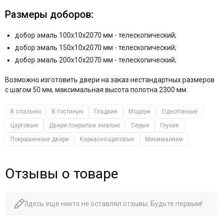
Размеры доборов:
добор эмаль 100x10x2070 мм - телескопический;
добор эмаль 150x10x2070 мм - телескопический;
добор эмаль 200x10x2070 мм - телескопический;
Возможно изготовить двери на заказ нестандартных размеров
с шагом 50 мм, максимальная высота полотна 2300 мм.
В спальню
В гостиную
Гладкие
Модерн
Однотонные
Царговые
Двери покрытые эмалью
Серые
Глухие
Покрашенные двери
Каркасно-щитовые
Минимализм
Отзывы о товаре
Здесь еще никто не оставлял отзывы. Будьте первым!