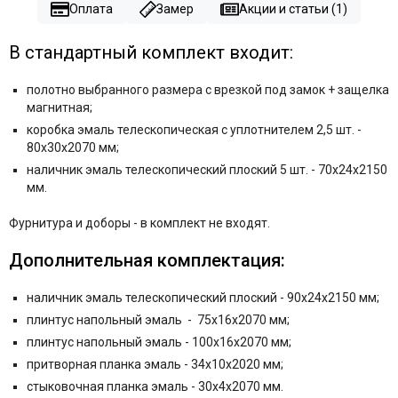
Оплата
Замер
Акции и статьи (1)
В стандартный комплект входит:
полотно выбранного размера с врезкой под замок + защелка
магнитная;
коробка эмаль телескопическая с уплотнителем 2,5 шт. -
80x30x2070 мм;
наличник эмаль телескопический плоский 5 шт. - 70x24x2150
мм.
Фурнитура и
доборы - в комплект не входят.
Дополнительная комплектация:
наличник эмаль телескопический плоский - 90x24x2150 мм;
плинтус напольный эмаль - 75x16x2070 мм;
плинтус напольный эмаль - 100x16x2070 мм;
притворная планка эмаль - 34x10x2020 мм;
стыковочная планка эмаль - 30х4х2070 мм.