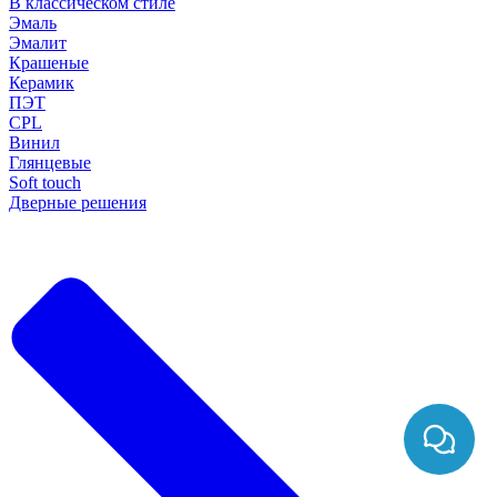
В классическом стиле
Эмаль
Эмалит
Крашеные
Керамик
ПЭТ
CPL
Винил
Глянцевые
Soft touch
Дверные решения