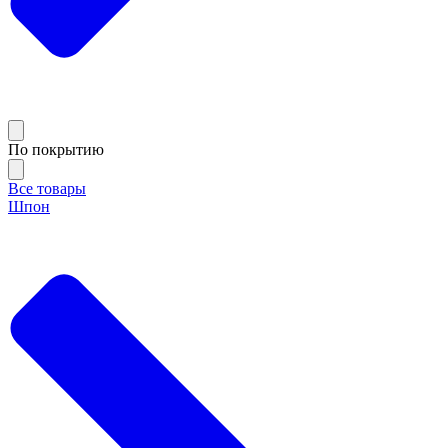
По покрытию
Все товары
Шпон