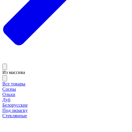
Из массива
Все товары
Сосны
Ольхи
Дуб
Белорусские
Под окраску
Стеклянные