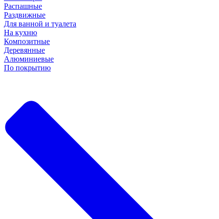
Распашные
Раздвижные
Для ванной и туалета
На кухню
Композитные
Деревянные
Алюминиевые
По покрытию