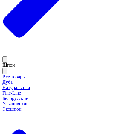
Шпон
Все товары
Дуба
Натуральный
Fine-Line
Белорусские
Ульяновские
Экошпон