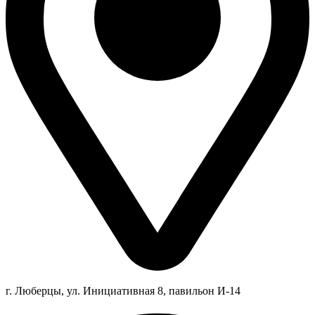
г. Люберцы,
ул.
Инициативная
8
, павильон И-14