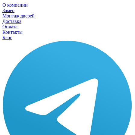
О компании
Замер
Монтаж дверей
Доставка
Оплата
Контакты
Блог