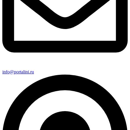
info@portalini.ru