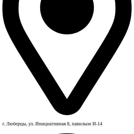
г. Люберцы,
ул.
Инициативная
8
, павильон И-14