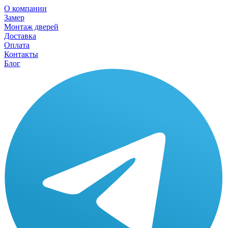
О компании
Замер
Монтаж дверей
Доставка
Оплата
Контакты
Блог