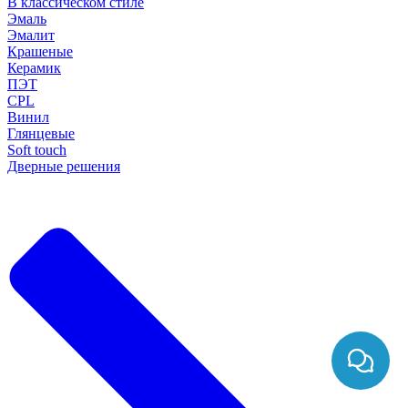
В классическом стиле
Эмаль
Эмалит
Крашеные
Керамик
ПЭТ
CPL
Винил
Глянцевые
Soft touch
Дверные решения