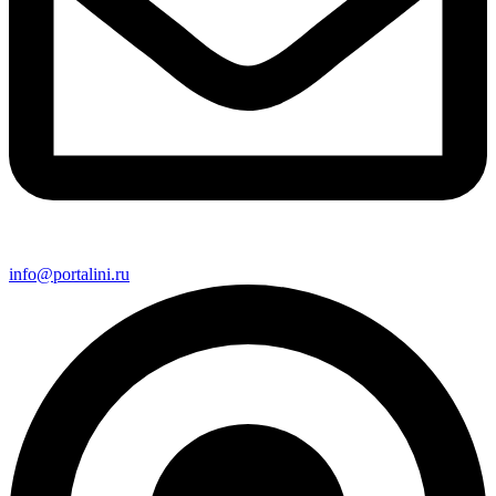
info@portalini.ru