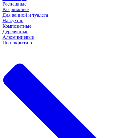
Распашные
Раздвижные
Для ванной и туалета
На кухню
Композитные
Деревянные
Алюминиевые
По покрытию