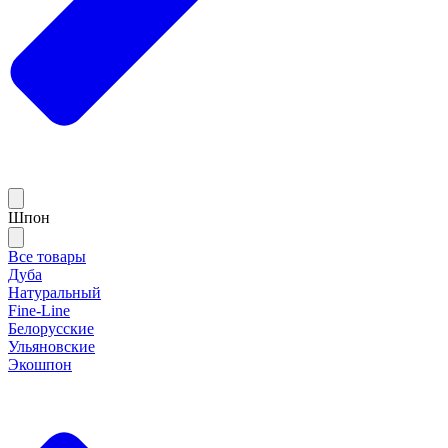
Шпон
Все товары
Дуба
Натуральный
Fine-Line
Белорусские
Ульяновские
Экошпон