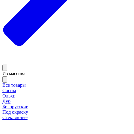
Из массива
Все товары
Сосны
Ольхи
Дуб
Белорусские
Под окраску
Стеклянные