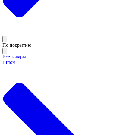
По покрытию
Все товары
Шпон