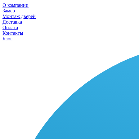
О компании
Замер
Монтаж дверей
Доставка
Оплата
Контакты
Блог