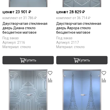
цена
от 23 901 ₽
цена
от 28 829 ₽
комплект от 31 786 ₽
комплект от 36 714 ₽
Двустворчатая стеклянная
Двустворчатая стеклянная
дверь Диана стекло
дверь Аврора стекло
бесцветное матовое
бесцветное матовое
Под заказ
Под заказ
Артикул:
2116
Артикул:
2117
Материал:
стекло
Материал:
стекло
Купить
Купить