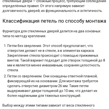
стеклянные двери — сложный процесс, требующий соблюдения
определённых правил. От этого напрямую зависит
долговечность дверей, их функциональность и эстетичность.
Классификация петель по способу монтажа
Фурнитура для стеклянных дверей делится на два основных
типа по методу крепления:
Петли без сверления. Этот способ предполагает, что
отверстия делают не в стекле, а в элементах каркаса.
Закрепление стекла происходит с помощью прижимных
винтов. Такой вариант подходит для створок толщиной до 8
мм и является менее инвазивным, сохраняя целостность
стекла.
Петли со сверлением. Они оснащены ответной планкой,
фиксирующей их на основании. Для монтажа требуется
сделать отверстие диаметром 26 мм. Такие петли
выдерживают двери толщиной до 10 мм, что делает их
более надёжными для тяжелых конструкций.
Выбор между этими типами зависит от веса стеклянного