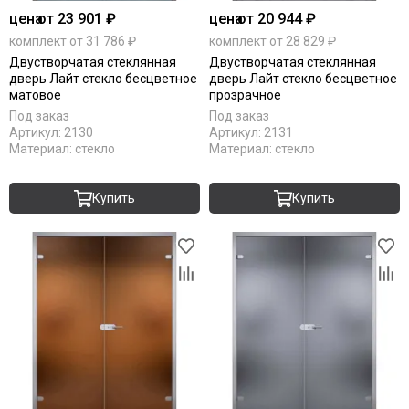
цена
от 23 901 ₽
цена
от 20 944 ₽
комплект от 31 786 ₽
комплект от 28 829 ₽
Двустворчатая стеклянная
Двустворчатая стеклянная
дверь Лайт стекло бесцветное
дверь Лайт стекло бесцветное
матовое
прозрачное
Под заказ
Под заказ
Артикул:
2130
Артикул:
2131
Материал:
стекло
Материал:
стекло
Купить
Купить