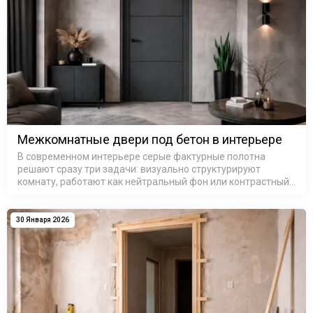
Межкомнатные двери под бетон в интерьере
В современном интерьере серые фактурные полотна
решают сразу три задачи: визуально структурируют
комнату, работают как нейтральный фон или контрастный
акцент и добавляют ту самую «архитектурную строгость»,
которой не хва…
30 Января 2026