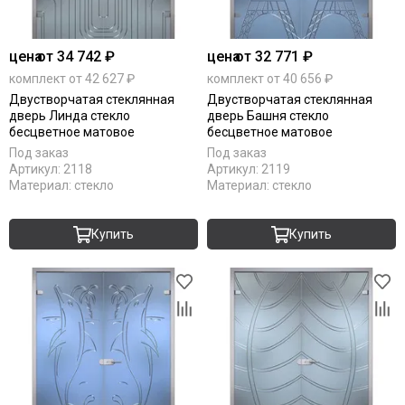
цена
от 34 742 ₽
цена
от 32 771 ₽
комплект от 42 627 ₽
комплект от 40 656 ₽
Двустворчатая стеклянная
Двустворчатая стеклянная
дверь Линда стекло
дверь Башня стекло
бесцветное матовое
бесцветное матовое
Под заказ
Под заказ
Артикул:
2118
Артикул:
2119
Материал:
стекло
Материал:
стекло
Купить
Купить