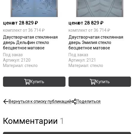
цена
от 28 829 ₽
цена
от 28 829 ₽
комплект от 36 714 ₽
комплект от 36 714 ₽
Двустворчатая стеклянная
Двустворчатая стеклянная
дверь Дельфин стекло
дверь Эмилия стекло
бесцветное матовое
бесцветное матовое
Под заказ
Под заказ
Артикул:
2120
Артикул:
2121
Материал:
стекло
Материал:
стекло
Купить
Купить
Вернуться к списку публикаций
Поделиться
Комментарии
1