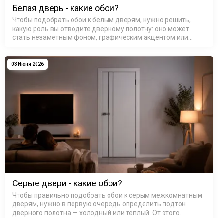
Белая дверь - какие обои?
Чтобы подобрать обои к белым дверям, нужно решить,
какую роль вы отводите дверному полотну: оно может
стать незаметным фоном, графическим акцентом или
связующим звеном между разными зонами. Белый цвет
обманчиво прост — он каже…
03 Июня 2026
Серые двери - какие обои?
Чтобы правильно подобрать обои к серым межкомнатным
дверям, нужно в первую очередь определить подтон
дверного полотна — холодный или тёплый. От этого