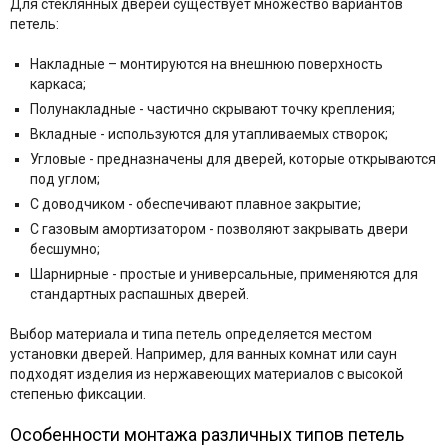
Для стеклянных дверей существует множество вариантов
петель:
Накладные – монтируются на внешнюю поверхность
каркаса;
Полунакладные - частично скрывают точку крепления;
Вкладные - используются для утапливаемых створок;
Угловые - предназначены для дверей, которые открываются
под углом;
С доводчиком - обеспечивают плавное закрытие;
С газовым амортизатором - позволяют закрывать двери
бесшумно;
Шарнирные - простые и универсальные, применяются для
стандартных распашных дверей.
Выбор материала и типа петель определяется местом
установки дверей. Например, для ванных комнат или саун
подходят изделия из нержавеющих материалов с высокой
степенью фиксации.
Особенности монтажа различных типов петель