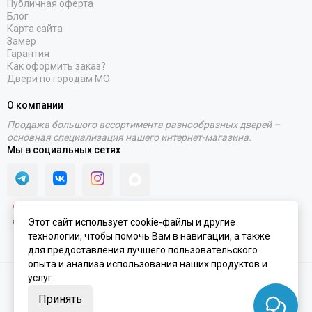
Публичная оферта
Блог
Карта сайта
Замер
Гарантия
Как оформить заказ?
Двери по городам МО
О компании
Продажа большого ассортимента разнообразных дверей –
основная специализация нашего интернет-магазина.
Мы в социальных сетях
Этот сайт использует cookie-файлы и другие
технологии, чтобы помочь Вам в навигации, а также
для предоставления лучшего пользовательского
опыта и анализа использования наших продуктов и
услуг.
2020 - 2026 © Интернет-магазин PORTALINI | ИП Колесников Антон
Игоревич ОГРНИП 317910200048870 ИНН 911104899610
Принять