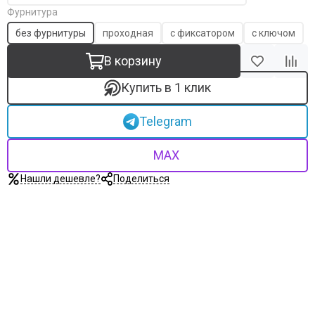
Фурнитура
без фурнитуры
проходная
с фиксатором
с ключом
В корзину
Купить в 1 клик
Telegram
MAX
Нашли дешевле?
Поделиться