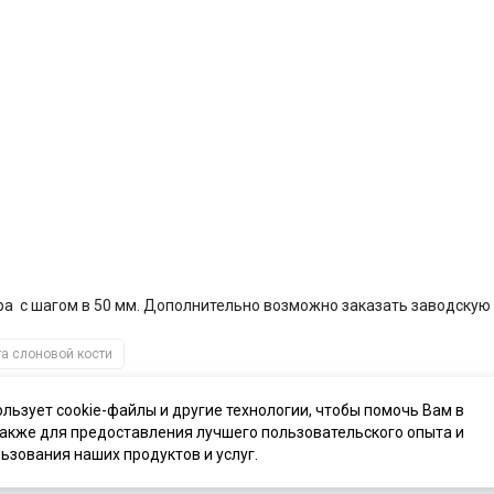
ера
с шагом в 50 мм. Дополнительно возможно заказать заводскую в
а слоновой кости
ользует cookie-файлы и другие технологии, чтобы помочь Вам в
также для предоставления лучшего пользовательского опыта и
ьзования наших продуктов и услуг.