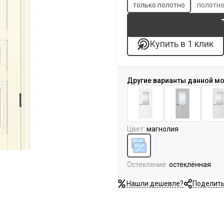
только полотно
полотно
Купить в 1 клик
Цвет
:
магнолия
Остекление
:
остеклённая
Нашли дешевле?
Поделит