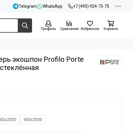
Telegram
WhatsApp
+7 (495) 924-75-75
Профиль
Сравнение
Избранное
Корзина
ь экошпон Profilo Porte
остеклённая
00х2000
900х2000