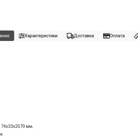
ание
Характеристики
Доставка
Оплата
- 74x33x2070 мм;
м.