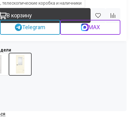
, телескопические коробка и наличники
В корзину
Telegram
MAX
ься