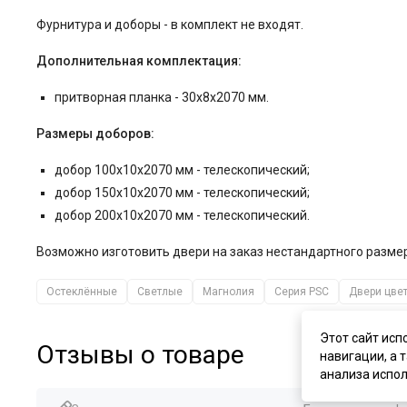
Фурнитура и
доборы - в комплект не входят.
Дополнительная комплектация:
притворная планка - 30x8x2070 мм.
Размеры доборов:
добор 100x10x2070 мм - телескопический;
добор 150x10x2070 мм - телескопический;
добор 200x10x2070 мм - телескопический.
Возможно изготовить двери на заказ нестандартного разм
Остеклённые
Светлые
Магнолия
Серия PSC
Двери цвет
Этот сайт исп
Отзывы о товаре
навигации, а 
анализа испол