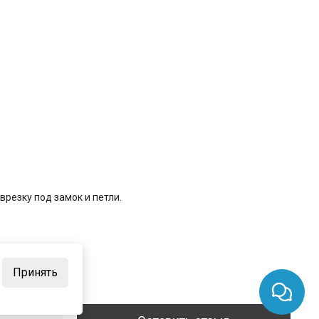
резку под замок и петли.
Принять