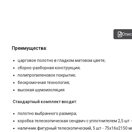
Опис
Преимущества:
царговое полотно в гладком матовом цвете
;
сборно-разборная конструкция;
полипропиленовое покрытие;
бескромочная технология;
высокая шумоизоляция
Стандартный комплект входит:
полотно выбранного размера;
коробка телескопическая
сендвич
с уплотнителем 2,5 шт 
наличник фигурный телескопический, 5 шт - 75x16x2150 м