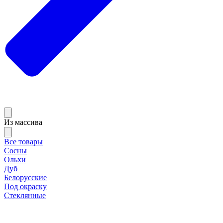
Из массива
Все товары
Сосны
Ольхи
Дуб
Белорусские
Под окраску
Стеклянные