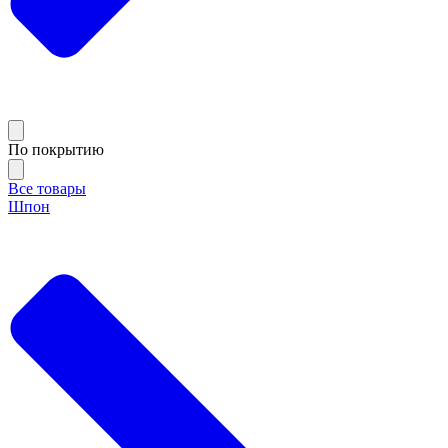
По покрытию
Все товары
Шпон