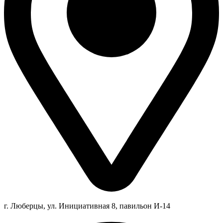
г. Люберцы,
ул.
Инициативная
8
, павильон И-14