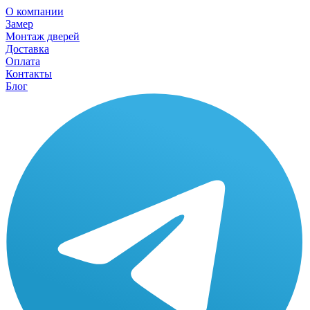
О компании
Замер
Монтаж дверей
Доставка
Оплата
Контакты
Блог