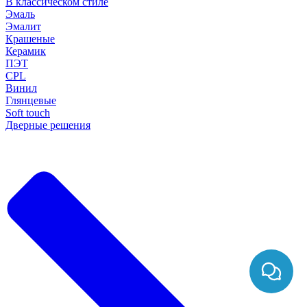
В классическом стиле
Эмаль
Эмалит
Крашеные
Керамик
ПЭТ
CPL
Винил
Глянцевые
Soft touch
Дверные решения