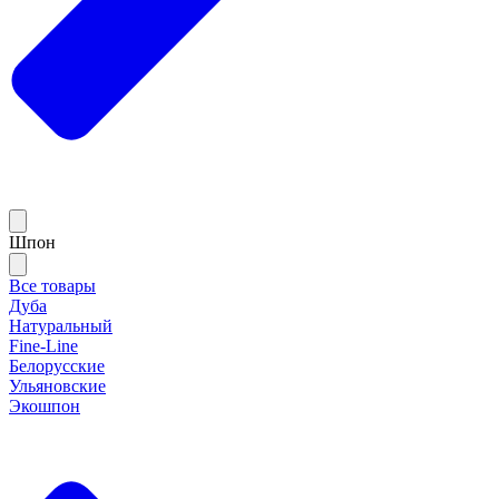
Шпон
Все товары
Дуба
Натуральный
Fine-Line
Белорусские
Ульяновские
Экошпон