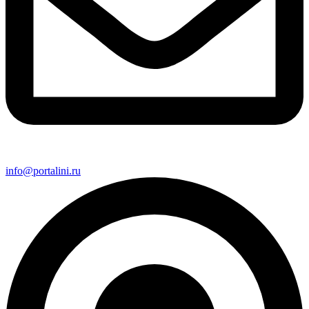
info@portalini.ru