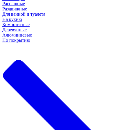
Распашные
Раздвижные
Для ванной и туалета
На кухню
Композитные
Деревянные
Алюминиевые
По покрытию