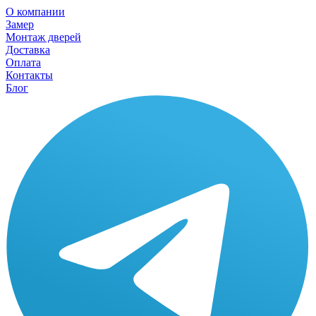
О компании
Замер
Монтаж дверей
Доставка
Оплата
Контакты
Блог