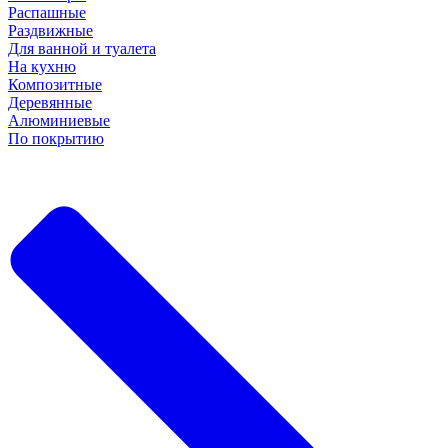
Распашные
Раздвижные
Для ванной и туалета
На кухню
Композитные
Деревянные
Алюминиевые
По покрытию