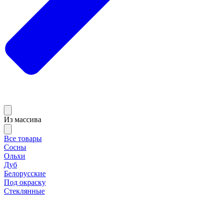
Из массива
Все товары
Сосны
Ольхи
Дуб
Белорусские
Под окраску
Стеклянные