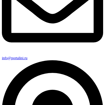
info@portalini.ru