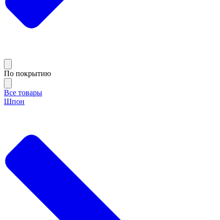
По покрытию
Все товары
Шпон