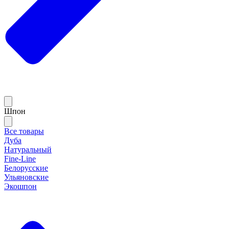
Шпон
Все товары
Дуба
Натуральный
Fine-Line
Белорусские
Ульяновские
Экошпон