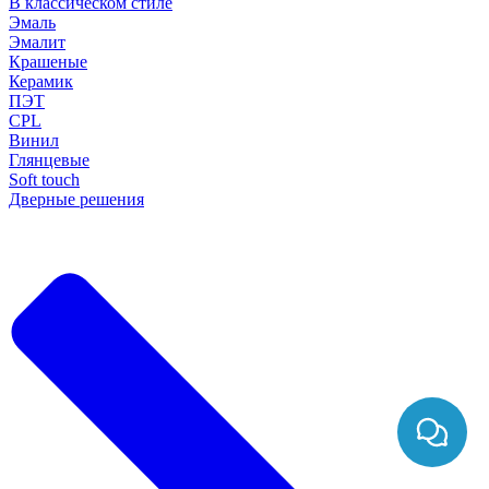
В классическом стиле
Эмаль
Эмалит
Крашеные
Керамик
ПЭТ
CPL
Винил
Глянцевые
Soft touch
Дверные решения