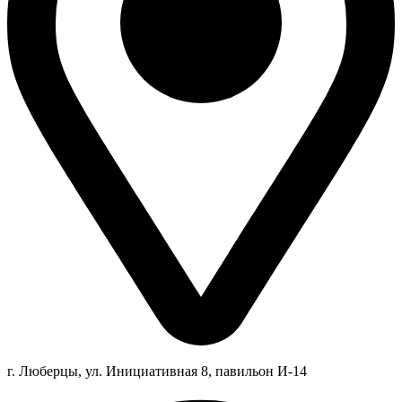
г. Люберцы,
ул.
Инициативная
8
, павильон И-14