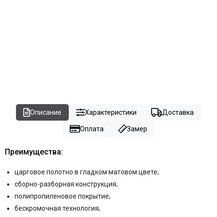
Описание
Характеристики
Доставка
Оплата
Замер
Преимущества:
царговое полотно в гладком матовом цвете
;
сборно-разборная конструкция;
полипропиленовое покрытие;
бескромочная технология;