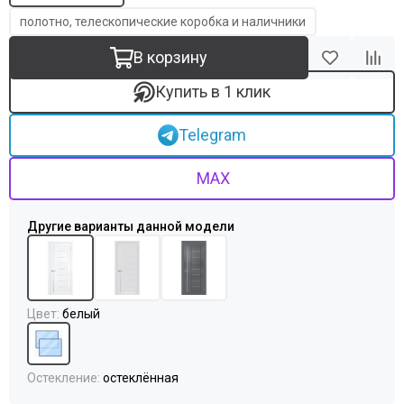
полотно, телескопические коробка и наличники
В корзину
Купить в 1 клик
Telegram
MAX
Цвет
:
белый
Остекление
:
остеклённая