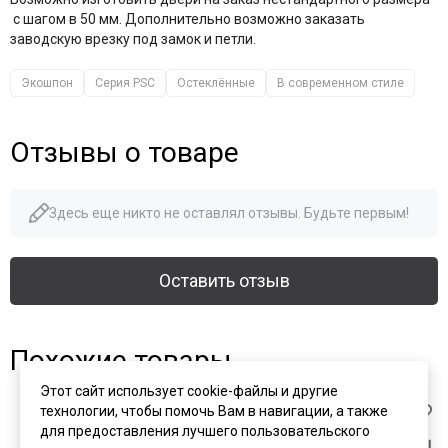
с шагом в 50 мм. Дополнительно возможно заказать
заводскую врезку под замок и петли.
Экошпон
Серия PSC
Остеклённые
В современном стиле
Отзывы о товаре
Здесь еще никто не оставлял отзывы. Будьте первым!
Оставить отзыв
Похожие товары
Этот сайт использует cookie-файлы и другие
технологии, чтобы помочь Вам в навигации, а также
для предоставления лучшего пользовательского