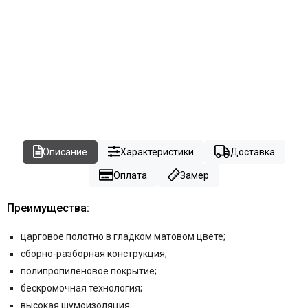
Описание
Характеристики
Доставка
Оплата
Замер
Преимущества:
царговое полотно в гладком матовом цвете
;
сборно-разборная конструкция;
полипропиленовое покрытие;
бескромочная технология;
высокая шумоизоляция.