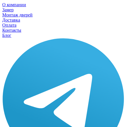
О компании
Замер
Монтаж дверей
Доставка
Оплата
Контакты
Блог