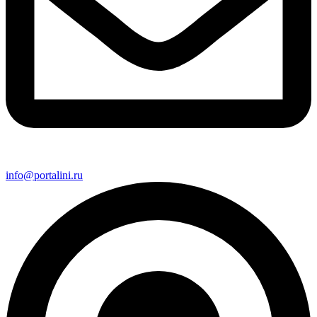
info@portalini.ru