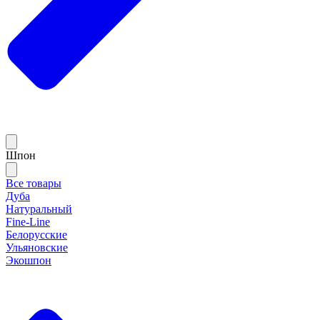
Шпон
Все товары
Дуба
Натуральный
Fine-Line
Белорусские
Ульяновские
Экошпон