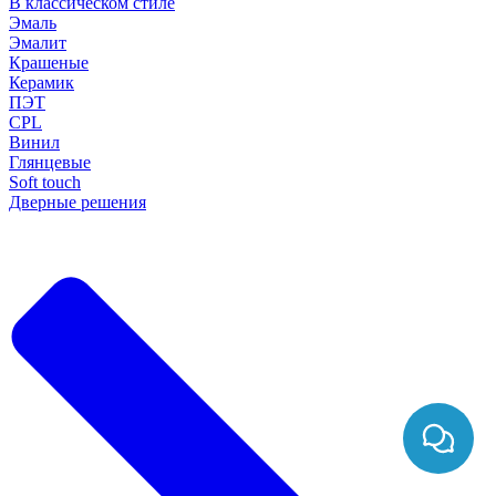
В классическом стиле
Эмаль
Эмалит
Крашеные
Керамик
ПЭТ
CPL
Винил
Глянцевые
Soft touch
Дверные решения