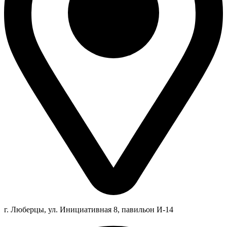
г. Люберцы,
ул.
Инициативная
8
, павильон И-14