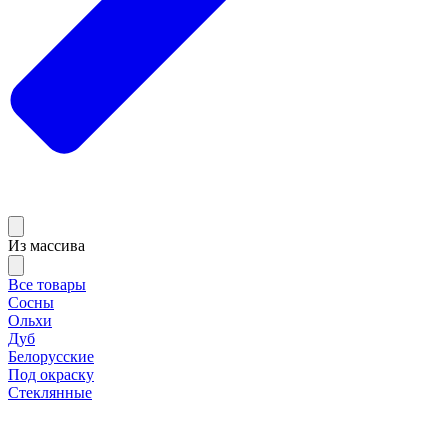
Из массива
Все товары
Сосны
Ольхи
Дуб
Белорусские
Под окраску
Стеклянные