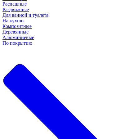
Распашные
Раздвижные
Для ванной и туалета
На кухню
Композитные
Деревянные
Алюминиевые
По покрытию