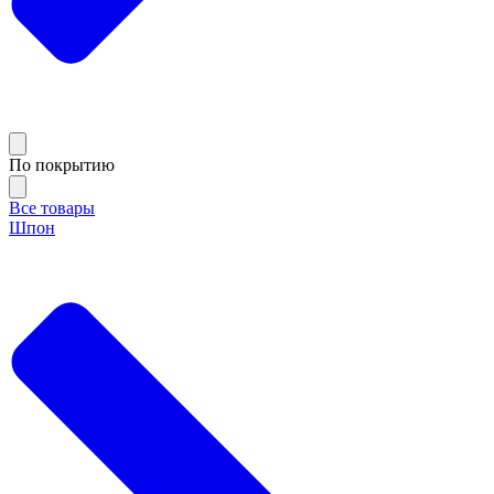
По покрытию
Все товары
Шпон